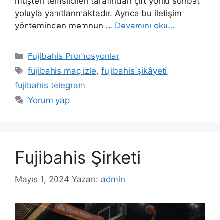
müşteri temsilcileri tarafından çift yönlü sohbet
yoluyla yanıtlanmaktadır. Ayrıca bu iletişim
yönteminden memnun …
Devamını oku…
Kategoriler
Fujibahis Promosyonlar
Etiketler
fujibahis maç izle
,
fujibahis şikâyeti
,
fujibahis telegram
Yorum yap
Fujibahis Şirketi
Mayıs 1, 2024
Yazarı:
admin