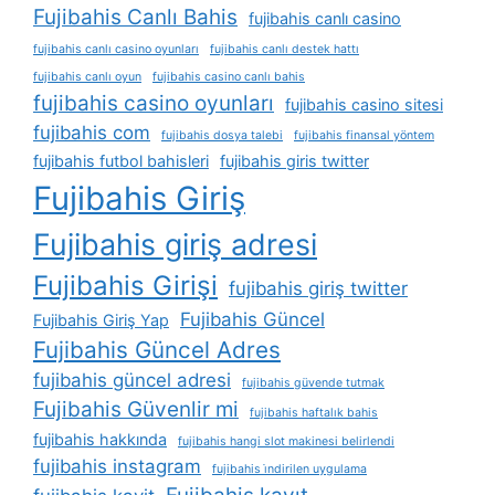
Fujibahis Canlı Bahis
fujibahis canlı casino
fujibahis canlı casino oyunları
fujibahis canlı destek hattı
fujibahis canlı oyun
fujibahis casino canlı bahis
fujibahis casino oyunları
fujibahis casino sitesi
fujibahis com
fujibahis dosya talebi
fujibahis finansal yöntem
fujibahis futbol bahisleri
fujibahis giris twitter
Fujibahis Giriş
Fujibahis giriş adresi
Fujibahis Girişi
fujibahis giriş twitter
Fujibahis Güncel
Fujibahis Giriş Yap
Fujibahis Güncel Adres
fujibahis güncel adresi
fujibahis güvende tutmak
Fujibahis Güvenlir mi
fujibahis haftalık bahis
fujibahis hakkında
fujibahis hangi slot makinesi belirlendi
fujibahis instagram
fujibahis i̇ndirilen uygulama