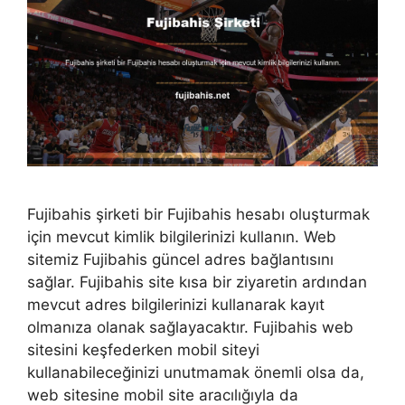
Fujibahis şirketi bir Fujibahis hesabı oluşturmak
için mevcut kimlik bilgilerinizi kullanın. Web
sitemiz Fujibahis güncel adres bağlantısını
sağlar. Fujibahis site kısa bir ziyaretin ardından
mevcut adres bilgilerinizi kullanarak kayıt
olmanıza olanak sağlayacaktır. Fujibahis web
sitesini keşfederken mobil siteyi
kullanabileceğinizi unutmamak önemli olsa da,
web sitesine mobil site aracılığıyla da