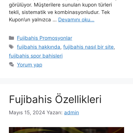
görülüyor. Müşterilere sunulan kupon türleri
tekli, sistematik ve kombinasyonludur. Tek
Kupon’un yalnızca …
Devamını oku…
Kategoriler
Fujibahis Promosyonlar
Etiketler
fujibahis hakkında
,
fujibahis nasıl bir site
,
fujibahis spor bahisleri
Yorum yap
Fujibahis Özellikleri
Mayıs 15, 2024
Yazarı:
admin