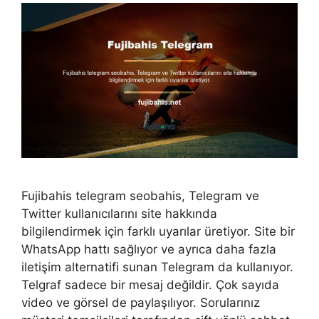
Fujibahis telegram seobahis, Telegram ve
Twitter kullanıcılarını site hakkında
bilgilendirmek için farklı uyarılar üretiyor. Site bir
WhatsApp hattı sağlıyor ve ayrıca daha fazla
iletişim alternatifi sunan Telegram da kullanıyor.
Telgraf sadece bir mesaj değildir. Çok sayıda
video ve görsel de paylaşılıyor. Sorularınız