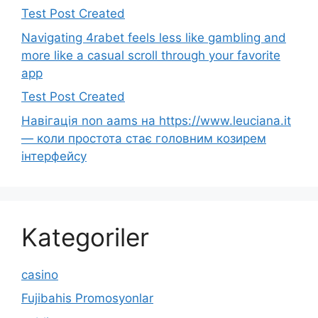
Test Post Created
Navigating 4rabet feels less like gambling and
more like a casual scroll through your favorite
app
Test Post Created
Навігація non aams на https://www.leuciana.it
— коли простота стає головним козирем
інтерфейсу
Kategoriler
casino
Fujibahis Promosyonlar