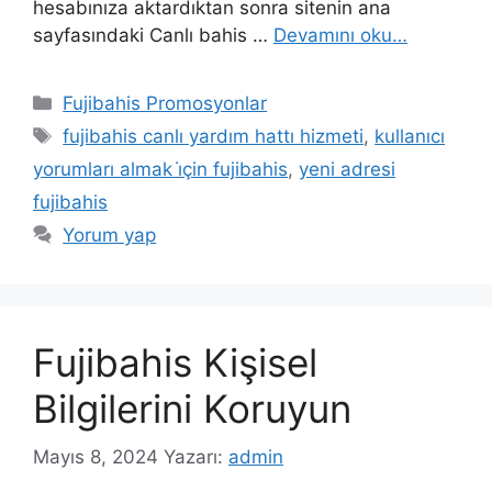
hesabınıza aktardıktan sonra sitenin ana
sayfasındaki Canlı bahis …
Devamını oku…
Kategoriler
Fujibahis Promosyonlar
Etiketler
fujibahis canlı yardım hattı hizmeti
,
kullanıcı
yorumları almak i̇çin fujibahis
,
yeni adresi
fujibahis
Yorum yap
Fujibahis Kişisel
Bilgilerini Koruyun
Mayıs 8, 2024
Yazarı:
admin