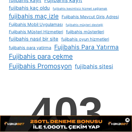
Fujibahis kayıt
fujibahis kayit
fujibahis kaç oldu
fujibahis kesintisiz hizmet sağlamak
fujibahis maç izle
Fujibahis Mevcut Giriş Adresi
Fujibahis Mobil Uygulaması
fujibahis müşteri desteği
Fujibahis Müşteri Hizmetleri
fujibahis müşterileri
fujibahis nasıl bir site
fujibahis oyun hizmetleri
Fujibahis Para Yatırma
fujibahis para yatirma
Fujibahis para çekme
Fujibahis Promosyon
fujibahis sitesi
fujibahis sosyal ağ
fujibahis sitesine erişim
fujibahis sohbeti
fujibahis telegram
fujibahis telefon numarası
fujibahis tv
fujibahis tv canli maç
fujibahis tv canli maç izle
fujibahis tv izle
fujibahis twitter
fujibahis uygulama serisi kullanıcı i̇ncelemeleri
×
fujibahis yeni adres
fujibahis web sitesi
Fujibahis Yeni Adresi
fujibahis yeni adresi ne olacak