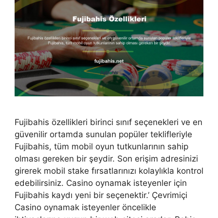
Fujibahis özellikleri birinci sınıf seçenekleri ve en
güvenilir ortamda sunulan popüler teklifleriyle
Fujibahis, tüm mobil oyun tutkunlarının sahip
olması gereken bir şeydir. Son erişim adresinizi
girerek mobil stake fırsatlarınızı kolaylıkla kontrol
edebilirsiniz. Casino oynamak isteyenler için
Fujibahis kaydı yeni bir seçenektir.’ Çevrimiçi
Casino oynamak isteyenler öncelikle