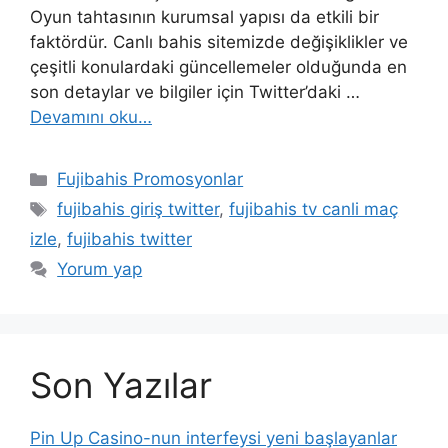
Oyun tahtasının kurumsal yapısı da etkili bir
faktördür. Canlı bahis sitemizde değişiklikler ve
çeşitli konulardaki güncellemeler olduğunda en
son detaylar ve bilgiler için Twitter’daki …
Devamını oku…
Kategoriler
Fujibahis Promosyonlar
Etiketler
fujibahis giriş twitter
,
fujibahis tv canli maç
izle
,
fujibahis twitter
Yorum yap
Son Yazılar
Pin Up Casino-nun interfeysi yeni başlayanlar