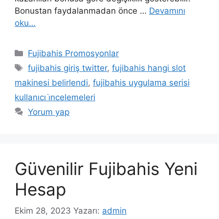
Bonustan faydalanmadan önce …
Devamını
oku…
Kategoriler
Fujibahis Promosyonlar
Etiketler
fujibahis giriş twitter
,
fujibahis hangi slot
makinesi belirlendi
,
fujibahis uygulama serisi
kullanıcı i̇ncelemeleri
Yorum yap
Güvenilir Fujibahis Yeni
Hesap
Ekim 28, 2023
Yazarı:
admin