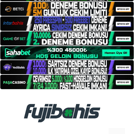
İçeriğe
atla