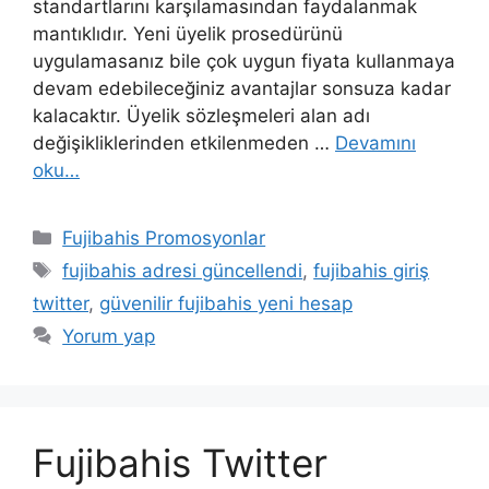
standartlarını karşılamasından faydalanmak
mantıklıdır. Yeni üyelik prosedürünü
uygulamasanız bile çok uygun fiyata kullanmaya
devam edebileceğiniz avantajlar sonsuza kadar
kalacaktır. Üyelik sözleşmeleri alan adı
değişikliklerinden etkilenmeden …
Devamını
oku…
Kategoriler
Fujibahis Promosyonlar
Etiketler
fujibahis adresi güncellendi
,
fujibahis giriş
twitter
,
güvenilir fujibahis yeni hesap
Yorum yap
Fujibahis Twitter