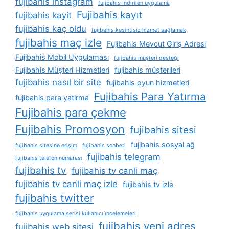
fujibahis instagram
fujibahis i̇ndirilen uygulama
Fujibahis kayıt
fujibahis kayit
fujibahis kaç oldu
fujibahis kesintisiz hizmet sağlamak
fujibahis maç izle
Fujibahis Mevcut Giriş Adresi
Fujibahis Mobil Uygulaması
fujibahis müşteri desteği
Fujibahis Müşteri Hizmetleri
fujibahis müşterileri
fujibahis nasıl bir site
fujibahis oyun hizmetleri
Fujibahis Para Yatırma
fujibahis para yatirma
Fujibahis para çekme
Fujibahis Promosyon
fujibahis sitesi
fujibahis sosyal ağ
fujibahis sitesine erişim
fujibahis sohbeti
fujibahis telegram
fujibahis telefon numarası
fujibahis tv
fujibahis tv canli maç
fujibahis tv canli maç izle
fujibahis tv izle
fujibahis twitter
fujibahis uygulama serisi kullanıcı i̇ncelemeleri
fujibahis yeni adres
fujibahis web sitesi