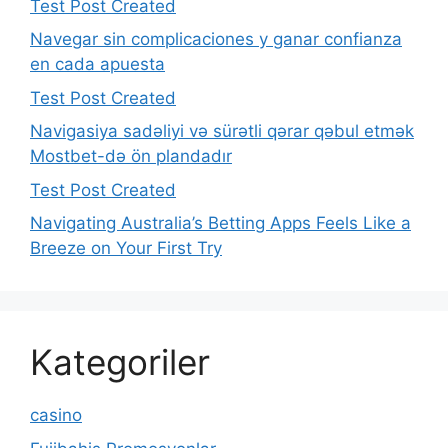
Test Post Created
Navegar sin complicaciones y ganar confianza
en cada apuesta
Test Post Created
Navigasiya sadəliyi və sürətli qərar qəbul etmək
Mostbet-də ön plandadır
Test Post Created
Navigating Australia’s Betting Apps Feels Like a
Breeze on Your First Try
Kategoriler
casino