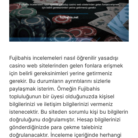
Fujibahis incelemeleri nasıl öğrenilir yasadışı
casino web sitelerinden gelen fonlara erişmek
için belirli gereksinimleri yerine getirmeniz
gerekir. Bu durumların ayrıntılarını sizlerle
paylaşmak isterim. Örneğin Fujibahis
topluluğunun bir üyesi olduğunuzda kişisel
bilgilerinizi ve iletişim bilgilerinizi vermeniz
istenecektir. Bu siteden sorumlu kişi bu bilgilerin
doğruluğunu doğrulamıştır. Hesap bilgilerinizi
gönderdiğinizde para çekme talebiniz
doğrulanacaktır. İnceleme içeriğinde herhangi