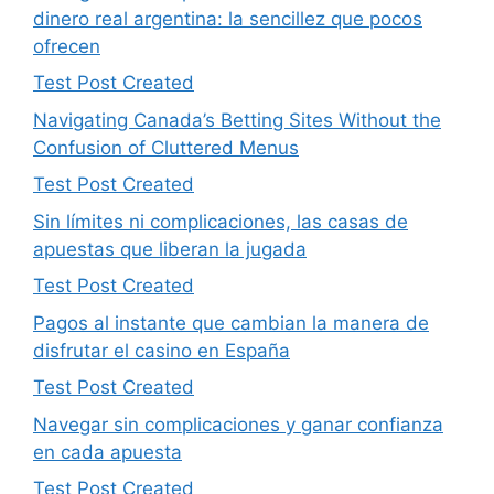
dinero real argentina: la sencillez que pocos
ofrecen
Test Post Created
Navigating Canada’s Betting Sites Without the
Confusion of Cluttered Menus
Test Post Created
Sin límites ni complicaciones, las casas de
apuestas que liberan la jugada
Test Post Created
Pagos al instante que cambian la manera de
disfrutar el casino en España
Test Post Created
Navegar sin complicaciones y ganar confianza
en cada apuesta
Test Post Created