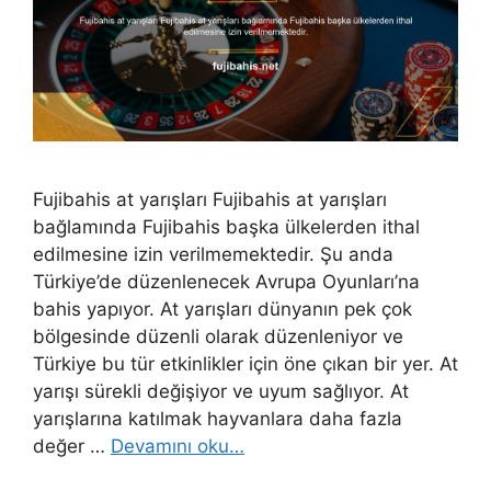
Fujibahis at yarışları Fujibahis at yarışları
bağlamında Fujibahis başka ülkelerden ithal
edilmesine izin verilmemektedir. Şu anda
Türkiye’de düzenlenecek Avrupa Oyunları’na
bahis yapıyor. At yarışları dünyanın pek çok
bölgesinde düzenli olarak düzenleniyor ve
Türkiye bu tür etkinlikler için öne çıkan bir yer. At
yarışı sürekli değişiyor ve uyum sağlıyor. At
yarışlarına katılmak hayvanlara daha fazla
değer …
Devamını oku…