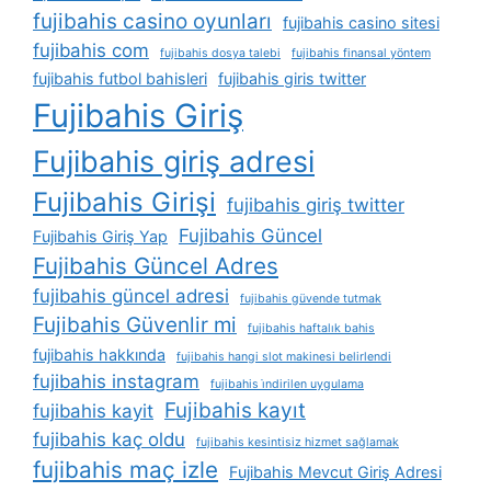
fujibahis casino oyunları
fujibahis casino sitesi
fujibahis com
fujibahis dosya talebi
fujibahis finansal yöntem
fujibahis futbol bahisleri
fujibahis giris twitter
Fujibahis Giriş
Fujibahis giriş adresi
Fujibahis Girişi
fujibahis giriş twitter
Fujibahis Güncel
Fujibahis Giriş Yap
Fujibahis Güncel Adres
fujibahis güncel adresi
fujibahis güvende tutmak
Fujibahis Güvenlir mi
fujibahis haftalık bahis
fujibahis hakkında
fujibahis hangi slot makinesi belirlendi
fujibahis instagram
fujibahis i̇ndirilen uygulama
Fujibahis kayıt
fujibahis kayit
fujibahis kaç oldu
fujibahis kesintisiz hizmet sağlamak
fujibahis maç izle
Fujibahis Mevcut Giriş Adresi