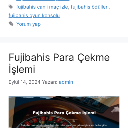
Etiketler
fujibahis canli maç izle
,
fujibahis ödülleri
,
fujibahis oyun konsolu
Yorum yap
Fujibahis Para Çekme
İşlemi
Eylül 14, 2024
Yazarı:
admin