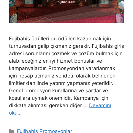
Fujibahis ödülleri bu ödülleri kazanmak için
turnuvadan galip çıkmanız gerekir. Fujibahis giriş
adresi sorunlarını çözmek ve çözüm bulmak için
alabileceğiniz en iyi hizmet bonuslar ve
kampanyalardır. Promosyondan yararlanmak
için hesap açmanız ve ideal olarak belirlenen
limitler dahilinde yatırım yapmanız yeterlidir.
Genel promosyon kurallarına ve şartlar ve
koşullara uymak önemlidir. Kampanya için
dikkate alınması gereken diğer …
Devamını
oku…
Kategoriler
Fujibahis Promosyonlar