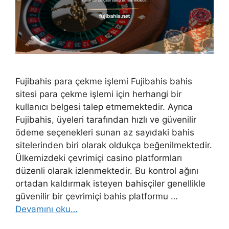
Fujibahis para çekme işlemi Fujibahis bahis
sitesi para çekme işlemi için herhangi bir
kullanıcı belgesi talep etmemektedir. Ayrıca
Fujibahis, üyeleri tarafından hızlı ve güvenilir
ödeme seçenekleri sunan az sayıdaki bahis
sitelerinden biri olarak oldukça beğenilmektedir.
Ülkemizdeki çevrimiçi casino platformları
düzenli olarak izlenmektedir. Bu kontrol ağını
ortadan kaldırmak isteyen bahisçiler genellikle
güvenilir bir çevrimiçi bahis platformu …
Devamını oku…