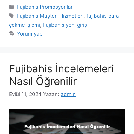
Kategoriler
Fujibahis Promosyonlar
Etiketler
Fujibahis Müşteri Hizmetleri
,
fujibahis para
çekme i̇şlemi
,
Fujibahis yeni giriş
Yorum yap
Fujibahis İncelemeleri
Nasıl Öğrenilir
Eylül 11, 2024
Yazarı:
admin