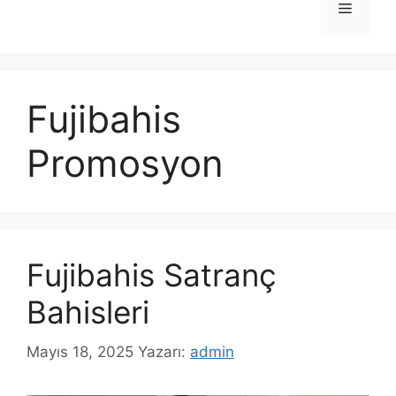
Menü
Fujibahis
Promosyon
Fujibahis Satranç
Bahisleri
Mayıs 18, 2025
Yazarı:
admin