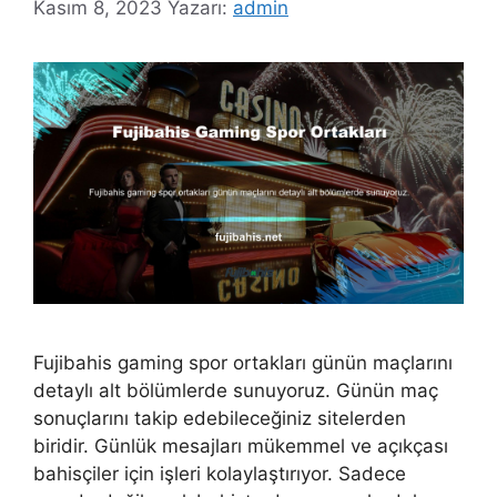
Kasım 8, 2023
Yazarı:
admin
Fujibahis gaming spor ortakları günün maçlarını
detaylı alt bölümlerde sunuyoruz. Günün maç
sonuçlarını takip edebileceğiniz sitelerden
biridir. Günlük mesajları mükemmel ve açıkçası
bahisçiler için işleri kolaylaştırıyor. Sadece