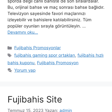
sporda değil canlı bahiste de son sıralardalar.
Bu, orijinal bahse ve maç sonrası bahse bağlıdır.
Televizyon sayesinde favori maçlarınızı
izleyebilir ve bahislere katılabilirsiniz. Tüm
popüler oyunları sırayla görüntüleyin. …
Devamını oku…
Kategoriler
Fujibahis Promosyonlar
Etiketler
fujibahis gaming spor ortakları
,
fujibahis hızlı
bahis kuponu
,
Fujibahis Promosyon
Yorum yap
Fujibahis Site
Temmuz 15, 2023
Yazarı:
admin