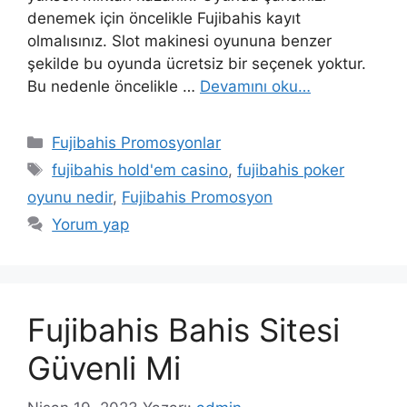
denemek için öncelikle Fujibahis kayıt
olmalısınız. Slot makinesi oyununa benzer
şekilde bu oyunda ücretsiz bir seçenek yoktur.
Bu nedenle öncelikle …
Devamını oku…
Kategoriler
Fujibahis Promosyonlar
Etiketler
fujibahis hold'em casino
,
fujibahis poker
oyunu nedir
,
Fujibahis Promosyon
Yorum yap
Fujibahis Bahis Sitesi
Güvenli Mi