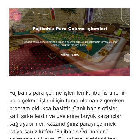
Fujibahis para çekme i̇şlemleri Fujibahis anonim
para çekme işlemi için tamamlamanız gereken
program oldukça basittir. Canlı bahis ofisleri
kârlı şirketlerdir ve üyelerine büyük kazançlar
sağlayabilirler. Kazandığınız parayı çekmek
istiyorsanız lütfen “Fujibahis Ödemeleri”