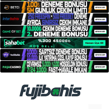
İçeriğe
atla