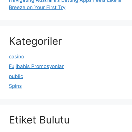
Breeze on Your First Try
Kategoriler
casino
Fujibahis Promosyonlar
public
Spins
Etiket Bulutu