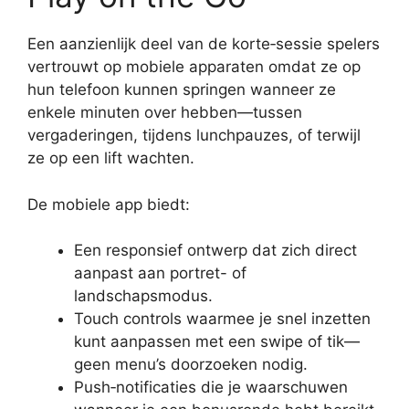
Een aanzienlijk deel van de korte‑sessie spelers
vertrouwt op mobiele apparaten omdat ze op
hun telefoon kunnen springen wanneer ze
enkele minuten over hebben—tussen
vergaderingen, tijdens lunchpauzes, of terwijl
ze op een lift wachten.
De mobiele app biedt:
Een responsief ontwerp dat zich direct
aanpast aan portret- of
landschapsmodus.
Touch controls waarmee je snel inzetten
kunt aanpassen met een swipe of tik—
geen menu’s doorzoeken nodig.
Push‑notificaties die je waarschuwen