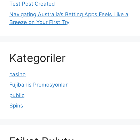
Test Post Created
Navigating Australia’s Betting Apps Feels Like a
Breeze on Your First Try
Kategoriler
casino
Fujibahis Promosyonlar
public
Spins