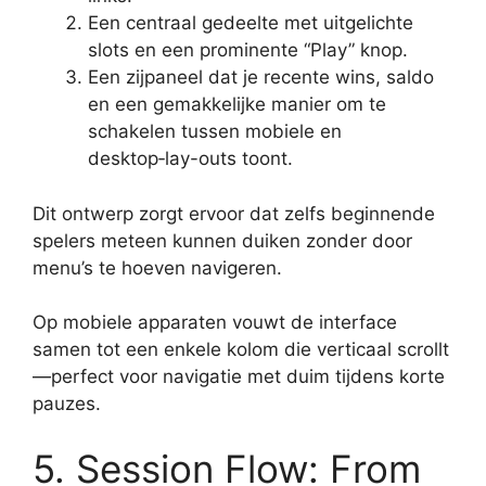
Een centraal gedeelte met uitgelichte
slots en een prominente “Play” knop.
Een zijpaneel dat je recente wins, saldo
en een gemakkelijke manier om te
schakelen tussen mobiele en
desktop‑lay-outs toont.
Dit ontwerp zorgt ervoor dat zelfs beginnende
spelers meteen kunnen duiken zonder door
menu’s te hoeven navigeren.
Op mobiele apparaten vouwt de interface
samen tot een enkele kolom die verticaal scrollt
—perfect voor navigatie met duim tijdens korte
pauzes.
5. Session Flow: From