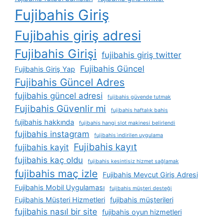
Fujibahis Giriş
Fujibahis giriş adresi
Fujibahis Girişi
fujibahis giriş twitter
Fujibahis Güncel
Fujibahis Giriş Yap
Fujibahis Güncel Adres
fujibahis güncel adresi
fujibahis güvende tutmak
Fujibahis Güvenlir mi
fujibahis haftalık bahis
fujibahis hakkında
fujibahis hangi slot makinesi belirlendi
fujibahis instagram
fujibahis i̇ndirilen uygulama
Fujibahis kayıt
fujibahis kayit
fujibahis kaç oldu
fujibahis kesintisiz hizmet sağlamak
fujibahis maç izle
Fujibahis Mevcut Giriş Adresi
Fujibahis Mobil Uygulaması
fujibahis müşteri desteği
Fujibahis Müşteri Hizmetleri
fujibahis müşterileri
fujibahis nasıl bir site
fujibahis oyun hizmetleri