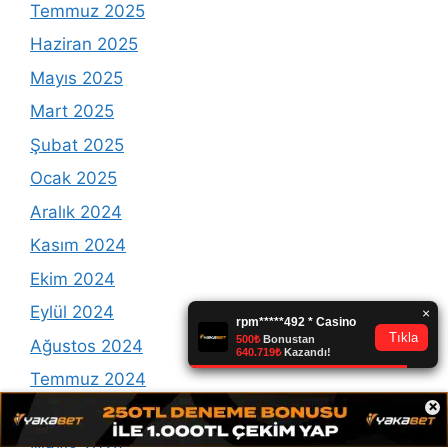
Temmuz 2025
Haziran 2025
Mayıs 2025
Mart 2025
Şubat 2025
Ocak 2025
Aralık 2024
Kasım 2024
Ekim 2024
Eylül 2024
Ağustos 2024
Temmuz 2024
×
Haziran 2024
Mayıs 2024