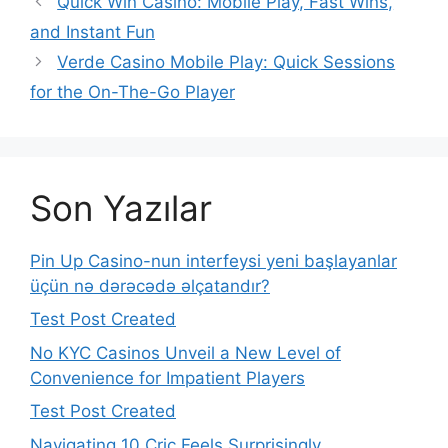
Quick Win Casino: Mobile Play, Fast Wins,
and Instant Fun
Verde Casino Mobile Play: Quick Sessions
for the On-The-Go Player
Son Yazılar
Pin Up Casino-nun interfeysi yeni başlayanlar
üçün nə dərəcədə əlçatandır?
Test Post Created
No KYC Casinos Unveil a New Level of
Convenience for Impatient Players
Test Post Created
Navigating 10 Cric Feels Surprisingly