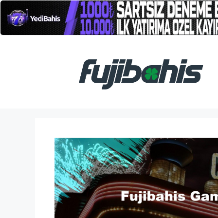
İçeriğe
atla