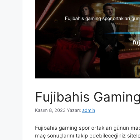
Fujibahis Gaming
Kasım 8, 2023
Yazarı:
admin
Fujibahis gaming spor ortakları günün maç
maç sonuçlarını takip edebileceğiniz site