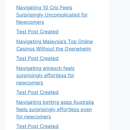
Navigating 10 Cric Feels
Surprisingly Uncomplicated for
Newcomers
Test Post Created
Navigating Malaysia’s Top Online
Casinos Without the Overwhelm
Test Post Created
Navigating winexch feels
surprisingly effortless for
newcomers
Test Post Created
Navigating betting apps Australia
feels surprisingly effortless even
for newcomers
Test Post Created