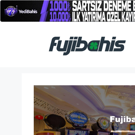
İçeriğe
atla