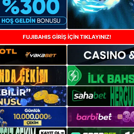
FUJIBAHIS GİRİŞ İÇİN TIKLAYINIZ!