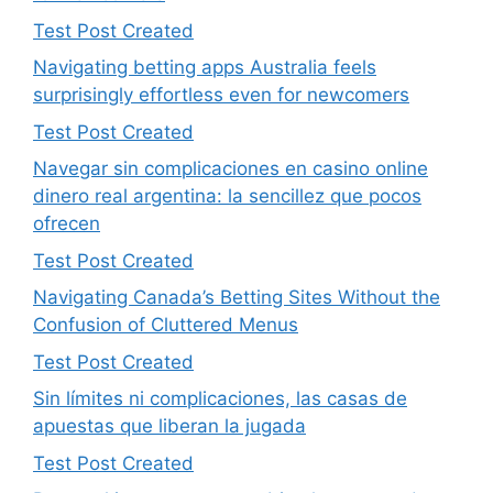
Test Post Created
Navigating betting apps Australia feels
surprisingly effortless even for newcomers
Test Post Created
Navegar sin complicaciones en casino online
dinero real argentina: la sencillez que pocos
ofrecen
Test Post Created
Navigating Canada’s Betting Sites Without the
Confusion of Cluttered Menus
Test Post Created
Sin límites ni complicaciones, las casas de
apuestas que liberan la jugada
Test Post Created