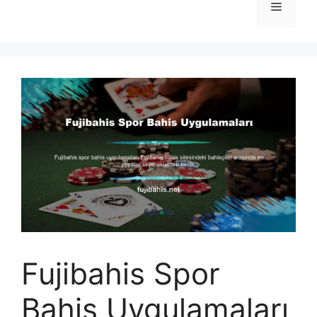
Menü
Fujibahis Spor
Bahis Uygulamaları