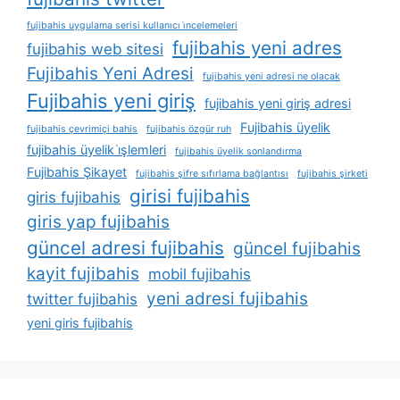
fujibahis uygulama serisi kullanıcı i̇ncelemeleri
fujibahis yeni adres
fujibahis web sitesi
Fujibahis Yeni Adresi
fujibahis yeni adresi ne olacak
Fujibahis yeni giriş
fujibahis yeni giriş adresi
Fujibahis üyelik
fujibahis çevrimiçi bahis
fujibahis özgür ruh
fujibahis üyelik i̇şlemleri
fujibahis üyelik sonlandırma
Fujibahis Şikayet
fujibahis şifre sıfırlama bağlantısı
fujibahis şirketi
girisi fujibahis
giris fujibahis
giris yap fujibahis
güncel adresi fujibahis
güncel fujibahis
kayit fujibahis
mobil fujibahis
yeni adresi fujibahis
twitter fujibahis
yeni giris fujibahis