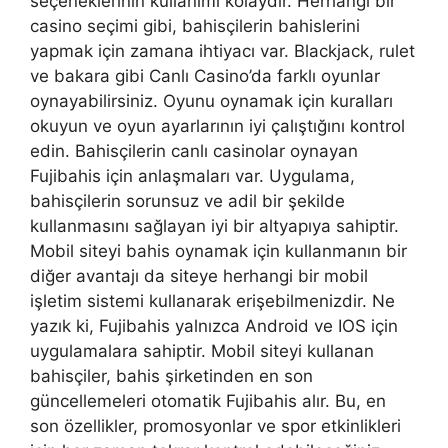
seçeneklerinin kullanımı kolaydır. Herhangi bir
casino seçimi gibi, bahisçilerin bahislerini
yapmak için zamana ihtiyacı var. Blackjack, rulet
ve bakara gibi Canlı Casino’da farklı oyunlar
oynayabilirsiniz. Oyunu oynamak için kuralları
okuyun ve oyun ayarlarının iyi çalıştığını kontrol
edin. Bahisçilerin canlı casinolar oynayan
Fujibahis için anlaşmaları var. Uygulama,
bahisçilerin sorunsuz ve adil bir şekilde
kullanmasını sağlayan iyi bir altyapıya sahiptir.
Mobil siteyi bahis oynamak için kullanmanın bir
diğer avantajı da siteye herhangi bir mobil
işletim sistemi kullanarak erişebilmenizdir. Ne
yazık ki, Fujibahis yalnızca Android ve IOS için
uygulamalara sahiptir. Mobil siteyi kullanan
bahisçiler, bahis şirketinden en son
güncellemeleri otomatik Fujibahis alır. Bu, en
son özellikler, promosyonlar ve spor etkinlikleri