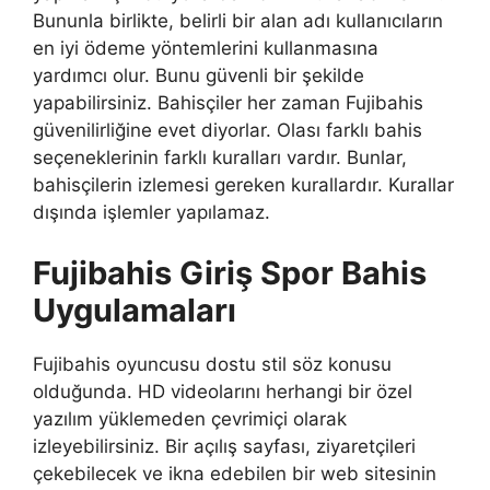
Bununla birlikte, belirli bir alan adı kullanıcıların
en iyi ödeme yöntemlerini kullanmasına
yardımcı olur. Bunu güvenli bir şekilde
yapabilirsiniz. Bahisçiler her zaman Fujibahis
güvenilirliğine evet diyorlar. Olası farklı bahis
seçeneklerinin farklı kuralları vardır. Bunlar,
bahisçilerin izlemesi gereken kurallardır. Kurallar
dışında işlemler yapılamaz.
Fujibahis Giriş Spor Bahis
Uygulamaları
Fujibahis oyuncusu dostu stil söz konusu
olduğunda. HD videolarını herhangi bir özel
yazılım yüklemeden çevrimiçi olarak
izleyebilirsiniz. Bir açılış sayfası, ziyaretçileri
çekebilecek ve ikna edebilen bir web sitesinin