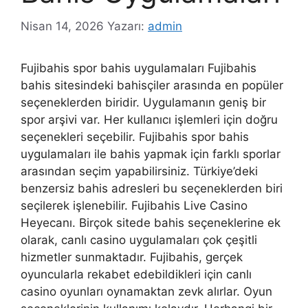
Nisan 14, 2026
Yazarı:
admin
Fujibahis spor bahis uygulamaları Fujibahis
bahis sitesindeki bahisçiler arasında en popüler
seçeneklerden biridir. Uygulamanın geniş bir
spor arşivi var. Her kullanıcı işlemleri için doğru
seçenekleri seçebilir. Fujibahis spor bahis
uygulamaları ile bahis yapmak için farklı sporlar
arasından seçim yapabilirsiniz. Türkiye’deki
benzersiz bahis adresleri bu seçeneklerden biri
seçilerek işlenebilir. Fujibahis Live Casino
Heyecanı. Birçok sitede bahis seçeneklerine ek
olarak, canlı casino uygulamaları çok çeşitli
hizmetler sunmaktadır. Fujibahis, gerçek
oyuncularla rekabet edebildikleri için canlı
casino oyunları oynamaktan zevk alırlar. Oyun