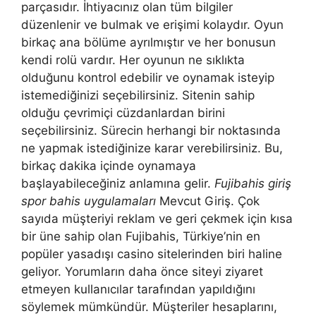
parçasıdır. İhtiyacınız olan tüm bilgiler
düzenlenir ve bulmak ve erişimi kolaydır. Oyun
birkaç ana bölüme ayrılmıştır ve her bonusun
kendi rolü vardır. Her oyunun ne sıklıkta
olduğunu kontrol edebilir ve oynamak isteyip
istemediğinizi seçebilirsiniz. Sitenin sahip
olduğu çevrimiçi cüzdanlardan birini
seçebilirsiniz. Sürecin herhangi bir noktasında
ne yapmak istediğinize karar verebilirsiniz. Bu,
birkaç dakika içinde oynamaya
başlayabileceğiniz anlamına gelir.
Fujibahis giriş
spor bahis uygulamaları
Mevcut Giriş. Çok
sayıda müşteriyi reklam ve geri çekmek için kısa
bir üne sahip olan Fujibahis, Türkiye’nin en
popüler yasadışı casino sitelerinden biri haline
geliyor. Yorumların daha önce siteyi ziyaret
etmeyen kullanıcılar tarafından yapıldığını
söylemek mümkündür. Müşteriler hesaplarını,