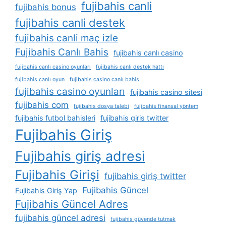
fujibahis canli
fujibahis bonus
fujibahis canli destek
fujibahis canli maç izle
Fujibahis Canlı Bahis
fujibahis canlı casino
fujibahis canlı casino oyunları
fujibahis canlı destek hattı
fujibahis canlı oyun
fujibahis casino canlı bahis
fujibahis casino oyunları
fujibahis casino sitesi
fujibahis com
fujibahis dosya talebi
fujibahis finansal yöntem
fujibahis futbol bahisleri
fujibahis giris twitter
Fujibahis Giriş
Fujibahis giriş adresi
Fujibahis Girişi
fujibahis giriş twitter
Fujibahis Güncel
Fujibahis Giriş Yap
Fujibahis Güncel Adres
fujibahis güncel adresi
fujibahis güvende tutmak