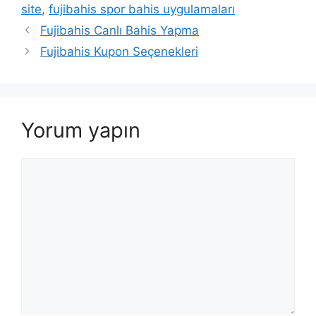
site
,
fujibahis spor bahis uygulamaları
Fujibahis Canlı Bahis Yapma
Fujibahis Kupon Seçenekleri
Yorum yapın
Yorum