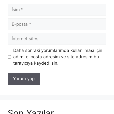
İsim
E-
posta
İnternet
sitesi
Daha sonraki yorumlarımda kullanılması için
adım, e-posta adresim ve site adresim bu
tarayıcıya kaydedilsin.
Son Yazılar