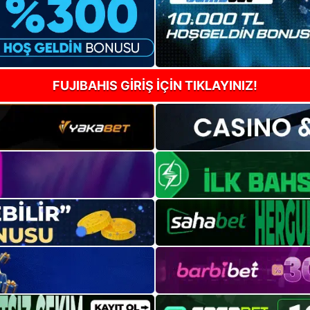
FUJIBAHIS GİRİŞ İÇİN TIKLAYINIZ!