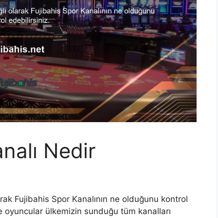
nalı Nedir
larak Fujibahis Spor Kanalının ne olduğunu kontrol
de oyuncular ülkemizin sunduğu tüm kanalları