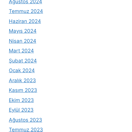
Ağustos 2024
Temmuz 2024
Haziran 2024
Mayıs 2024
Nisan 2024
Mart 2024
Şubat 2024
Ocak 2024
Aralık 2023
Kasım 2023
Ekim 2023
Eylül 2023
Ağustos 2023
Temmuz 2023