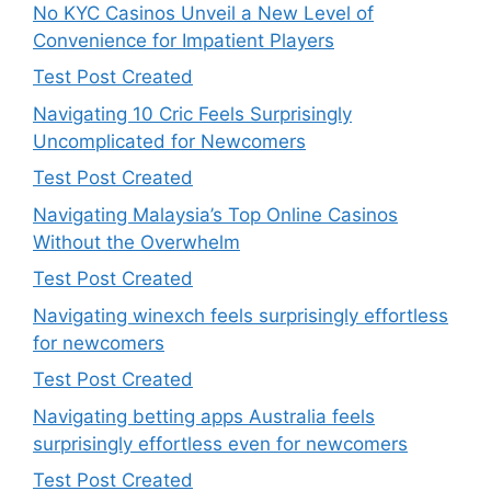
No KYC Casinos Unveil a New Level of
Convenience for Impatient Players
Test Post Created
Navigating 10 Cric Feels Surprisingly
Uncomplicated for Newcomers
Test Post Created
Navigating Malaysia’s Top Online Casinos
Without the Overwhelm
Test Post Created
Navigating winexch feels surprisingly effortless
for newcomers
Test Post Created
Navigating betting apps Australia feels
surprisingly effortless even for newcomers
Test Post Created