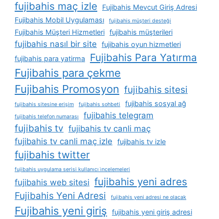
fujibahis maç izle
Fujibahis Mevcut Giriş Adresi
Fujibahis Mobil Uygulaması
fujibahis müşteri desteği
Fujibahis Müşteri Hizmetleri
fujibahis müşterileri
fujibahis nasıl bir site
fujibahis oyun hizmetleri
Fujibahis Para Yatırma
fujibahis para yatirma
Fujibahis para çekme
Fujibahis Promosyon
fujibahis sitesi
fujibahis sosyal ağ
fujibahis sitesine erişim
fujibahis sohbeti
fujibahis telegram
fujibahis telefon numarası
fujibahis tv
fujibahis tv canli maç
fujibahis tv canli maç izle
fujibahis tv izle
fujibahis twitter
fujibahis uygulama serisi kullanıcı i̇ncelemeleri
fujibahis yeni adres
fujibahis web sitesi
Fujibahis Yeni Adresi
fujibahis yeni adresi ne olacak
Fujibahis yeni giriş
fujibahis yeni giriş adresi