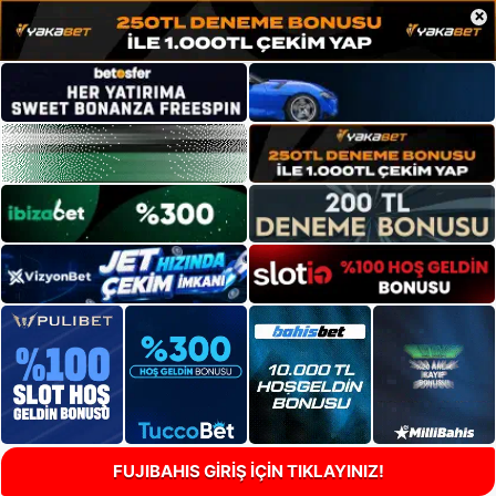
×
FUJIBAHIS GİRİŞ İÇİN TIKLAYINIZ!