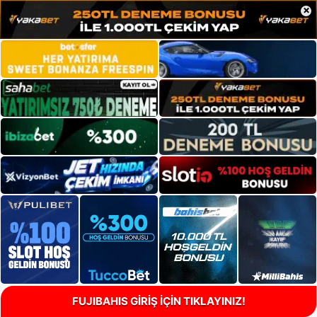
×
FUJIBAHIS GİRİŞ İÇİN TIKLAYINIZ!