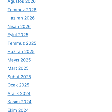
Ağustos 2026
Temmuz 2026
Haziran 2026
Nisan 2026
Eylül 2025
Temmuz 2025
Haziran 2025
Mayıs 2025
Mart 2025
Şubat 2025
Ocak 2025
Aralık 2024
Kasım 2024
Ekim 2024