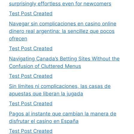
surprisingly effortless even for newcomers
Test Post Created
Navegar sin complicaciones en casino online
dinero real argentina: la sencillez que pocos
ofrecen
Test Post Created
Navigating Canada’s Betting Sites Without the
Confusion of Cluttered Menus
Test Post Created
Sin límites ni complicaciones, las casas de
apuestas que liberan la jugada
Test Post Created
Pagos al instante que cambian la manera de
disfrutar el casino en España
Test Post Created