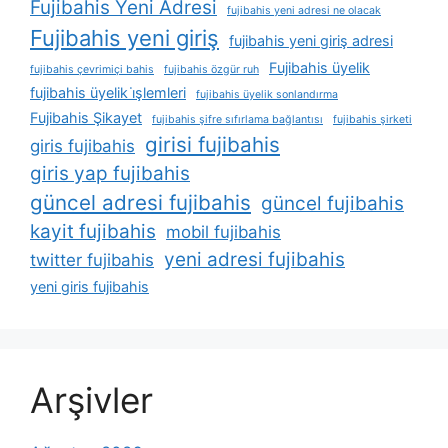
Fujibahis Yeni Adresi
fujibahis yeni adresi ne olacak
Fujibahis yeni giriş
fujibahis yeni giriş adresi
Fujibahis üyelik
fujibahis çevrimiçi bahis
fujibahis özgür ruh
fujibahis üyelik i̇şlemleri
fujibahis üyelik sonlandırma
Fujibahis Şikayet
fujibahis şifre sıfırlama bağlantısı
fujibahis şirketi
girisi fujibahis
giris fujibahis
giris yap fujibahis
güncel adresi fujibahis
güncel fujibahis
kayit fujibahis
mobil fujibahis
yeni adresi fujibahis
twitter fujibahis
yeni giris fujibahis
Arşivler