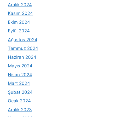
Aralık 2024
Kasım 2024
Ekim 2024
Eylül 2024
Ağustos 2024
Temmuz 2024
Haziran 2024
Mayıs 2024
Nisan 2024
Mart 2024
Şubat 2024
Ocak 2024
Aralık 2023