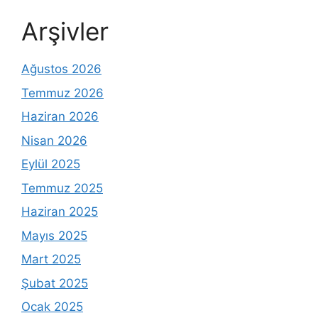
Arşivler
Ağustos 2026
Temmuz 2026
Haziran 2026
Nisan 2026
Eylül 2025
Temmuz 2025
Haziran 2025
Mayıs 2025
Mart 2025
Şubat 2025
Ocak 2025