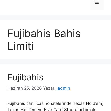
Menü
Fujibahis Bahis
Limiti
Fujibahis
Haziran 25, 2026
Yazarı:
admin
Fujibahis canlı casino sitelerinde Texas Hold’em,
Texas Hold’em ve Five Card Stud gibi birçok