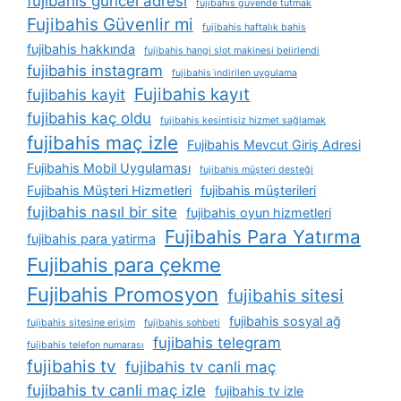
fujibahis güncel adresi
fujibahis güvende tutmak
Fujibahis Güvenlir mi
fujibahis haftalık bahis
fujibahis hakkında
fujibahis hangi slot makinesi belirlendi
fujibahis instagram
fujibahis i̇ndirilen uygulama
Fujibahis kayıt
fujibahis kayit
fujibahis kaç oldu
fujibahis kesintisiz hizmet sağlamak
fujibahis maç izle
Fujibahis Mevcut Giriş Adresi
Fujibahis Mobil Uygulaması
fujibahis müşteri desteği
Fujibahis Müşteri Hizmetleri
fujibahis müşterileri
fujibahis nasıl bir site
fujibahis oyun hizmetleri
Fujibahis Para Yatırma
fujibahis para yatirma
Fujibahis para çekme
Fujibahis Promosyon
fujibahis sitesi
fujibahis sosyal ağ
fujibahis sitesine erişim
fujibahis sohbeti
fujibahis telegram
fujibahis telefon numarası
fujibahis tv
fujibahis tv canli maç
fujibahis tv canli maç izle
fujibahis tv izle