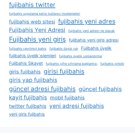
fujibahis twitter
fujibahis uygulama serisi kullanıcı i̇ncelemeleri
fujibahis yeni adres
fujibahis web sitesi
Fujibahis Yeni Adresi
fujibahis yeni adresi ne olacak
Fujibahis yeni giriş
fujibahis yeni giriş adresi
Fujibahis üyelik
fujibahis çevrimiçi bahis
fujibahis özgür ruh
fujibahis üyelik i̇şlemleri
fujibahis üyelik sonlandırma
Fujibahis Şikayet
fujibahis şifre sıfırlama bağlantısı
fujibahis şirketi
girisi fujibahis
giris fujibahis
giris yap fujibahis
güncel adresi fujibahis
güncel fujibahis
kayit fujibahis
mobil fujibahis
yeni adresi fujibahis
twitter fujibahis
yeni giris fujibahis