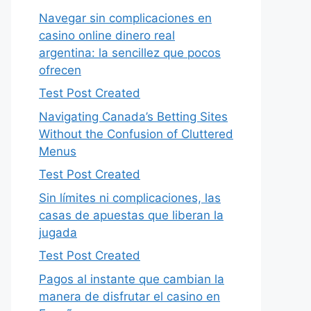
Navegar sin complicaciones en
casino online dinero real
argentina: la sencillez que pocos
ofrecen
Test Post Created
Navigating Canada’s Betting Sites
Without the Confusion of Cluttered
Menus
Test Post Created
Sin límites ni complicaciones, las
casas de apuestas que liberan la
jugada
Test Post Created
Pagos al instante que cambian la
manera de disfrutar el casino en