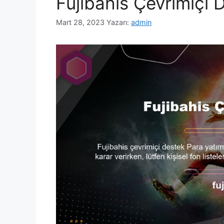
Fujibahis Çevrimiçi 
Mart 28, 2023
Yazarı:
admin