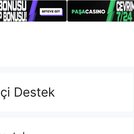
içi Destek