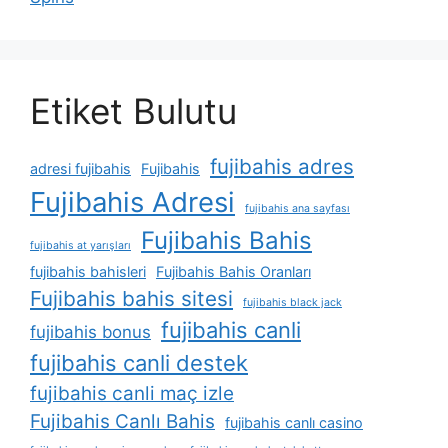
Etiket Bulutu
fujibahis adres
adresi fujibahis
Fujibahis
Fujibahis Adresi
fujibahis ana sayfası
Fujibahis Bahis
fujibahis at yarışları
fujibahis bahisleri
Fujibahis Bahis Oranları
Fujibahis bahis sitesi
fujibahis black jack
fujibahis canli
fujibahis bonus
fujibahis canli destek
fujibahis canli maç izle
Fujibahis Canlı Bahis
fujibahis canlı casino