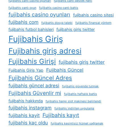
fujibahis canlı casino oyunları
fujibahis canlı destek hattı
fujibahis canlı oyun
fujibahis casino canlı bahis
fujibahis casino oyunları
fujibahis casino sitesi
fujibahis com
fujibahis dosya talebi
fujibahis finansal yöntem
fujibahis futbol bahisleri
fujibahis giris twitter
Fujibahis Giriş
Fujibahis giriş adresi
Fujibahis Girişi
fujibahis giriş twitter
Fujibahis Güncel
Fujibahis Giriş Yap
Fujibahis Güncel Adres
fujibahis güncel adresi
fujibahis güvende tutmak
Fujibahis Güvenlir mi
fujibahis haftalık bahis
fujibahis hakkında
fujibahis hangi slot makinesi belirlendi
fujibahis instagram
fujibahis i̇ndirilen uygulama
Fujibahis kayıt
fujibahis kayit
fujibahis kaç oldu
fujibahis kesintisiz hizmet sağlamak