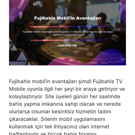
Fujibahis mobil’in avantajları şimdi Fujibahis TV
Mobile oyunla ilgili her şeyi bir araya getiriyor ve
kolaylaştırıyor. Site üyeleri günün her saatinde
bahis yapma imkanına sahip olacak ve nerede
olurlarsa olsunlar kesintisiz hizmetin tadını
çıkaracaklar. Sitenin mobil uygulamasını
kullanmak için tek ihtiyacınız olan internet
bağlantısıdır ve birçok bahis fırsatını