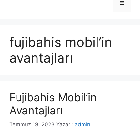
Menü
fujibahis mobil’in
avantajları
Fujibahis Mobil’in
Avantajları
Temmuz 19, 2023
Yazarı:
admin