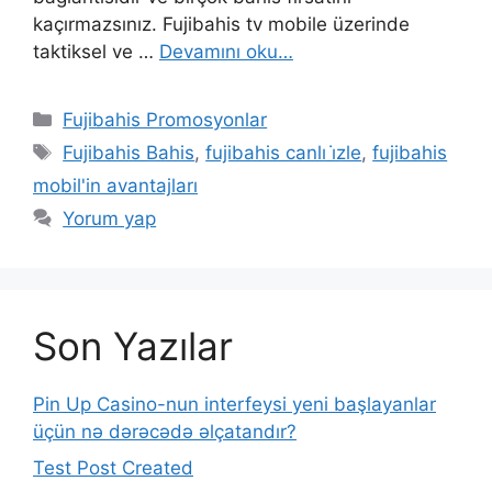
kaçırmazsınız. Fujibahis tv mobile üzerinde
taktiksel ve …
Devamını oku…
Kategoriler
Fujibahis Promosyonlar
Etiketler
Fujibahis Bahis
,
fujibahis canlı i̇zle
,
fujibahis
mobil'in avantajları
Yorum yap
Son Yazılar
Pin Up Casino-nun interfeysi yeni başlayanlar
üçün nə dərəcədə əlçatandır?
Test Post Created