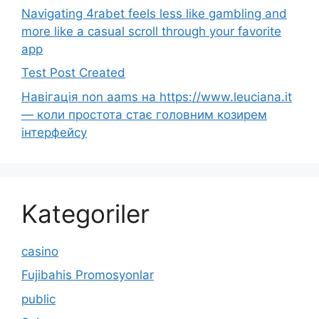
Navigating 4rabet feels less like gambling and
more like a casual scroll through your favorite
app
Test Post Created
Навігація non aams на https://www.leuciana.it
— коли простота стає головним козирем
інтерфейсу
Kategoriler
casino
Fujibahis Promosyonlar
public