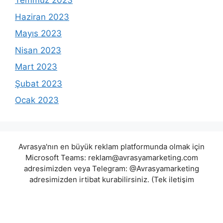
Temmuz 2023
Haziran 2023
Mayıs 2023
Nisan 2023
Mart 2023
Şubat 2023
Ocak 2023
Avrasya'nın en büyük reklam platformunda olmak için
Microsoft Teams:
reklam@avrasyamarketing.com
adresimizden veya Telegram: @Avrasyamarketing
adresimizden irtibat kurabilirsiniz. (Tek iletişim
adreslerimiz teams / telegram ve mail adresimizdir.
Harici hiçbir iletişim adresimiz bulunmamaktadır.
Lütfen itibar etmeyiniz.) Türkiye yasalarına göre 7258