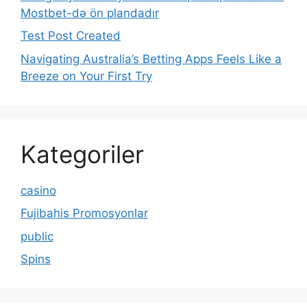
Mostbet-də ön plandadır
Test Post Created
Navigating Australia’s Betting Apps Feels Like a
Breeze on Your First Try
Kategoriler
casino
Fujibahis Promosyonlar
public
Spins