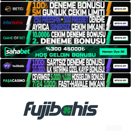
İçeriğe
atla