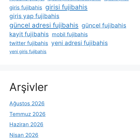
girisi fujibahis
giris fujibahis
giris yap fujibahis
güncel adresi fujibahis
güncel fujibahis
kayit fujibahis
mobil fujibahis
yeni adresi fujibahis
twitter fujibahis
yeni giris fujibahis
Arşivler
Ağustos 2026
Temmuz 2026
Haziran 2026
Nisan 2026