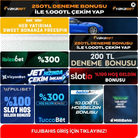
×
FUJIBAHIS GİRİŞ İÇİN TIKLAYINIZ!