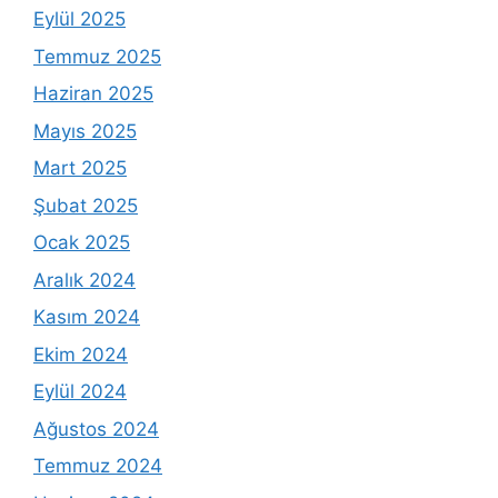
Eylül 2025
Temmuz 2025
Haziran 2025
Mayıs 2025
Mart 2025
Şubat 2025
Ocak 2025
Aralık 2024
Kasım 2024
Ekim 2024
Eylül 2024
Ağustos 2024
Temmuz 2024