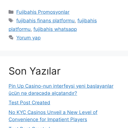
Kategoriler
Fujibahis Promosyonlar
Etiketler
fujibahis finans platformu
,
fujibahis
platformu
,
fujibahis whatsapp
Yorum yap
Son Yazılar
Pin Up Casino-nun interfeysi yeni başlayanlar
üçün nə dərəcədə əlçatandır?
Test Post Created
No KYC Casinos Unveil a New Level of
Convenience for Impatient Players