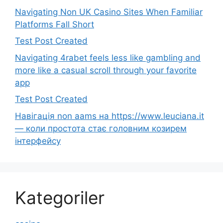
Navigating Non UK Casino Sites When Familiar
Platforms Fall Short
Test Post Created
Navigating 4rabet feels less like gambling and
more like a casual scroll through your favorite
app
Test Post Created
Навігація non aams на https://www.leuciana.it
— коли простота стає головним козирем
інтерфейсу
Kategoriler