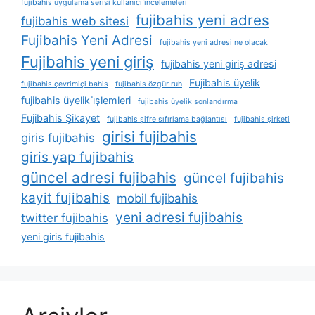
fujibahis uygulama serisi kullanıcı i̇ncelemeleri
fujibahis yeni adres
fujibahis web sitesi
Fujibahis Yeni Adresi
fujibahis yeni adresi ne olacak
Fujibahis yeni giriş
fujibahis yeni giriş adresi
Fujibahis üyelik
fujibahis çevrimiçi bahis
fujibahis özgür ruh
fujibahis üyelik i̇şlemleri
fujibahis üyelik sonlandırma
Fujibahis Şikayet
fujibahis şifre sıfırlama bağlantısı
fujibahis şirketi
girisi fujibahis
giris fujibahis
giris yap fujibahis
güncel adresi fujibahis
güncel fujibahis
kayit fujibahis
mobil fujibahis
yeni adresi fujibahis
twitter fujibahis
yeni giris fujibahis