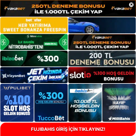
×
FUJIBAHIS GİRİŞ İÇİN TIKLAYINIZ!