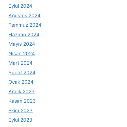
Eylül 2024
Ağustos 2024
Temmuz 2024
Haziran 2024
Mayıs 2024
Nisan 2024
Mart 2024
Şubat 2024
Ocak 2024
Aralık 2023
Kasım 2023
Ekim 2023
Eylül 2023