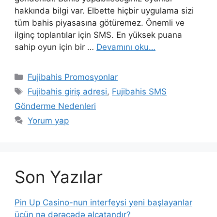
hakkında bilgi var. Elbette hiçbir uygulama sizi
tüm bahis piyasasına götüremez. Önemli ve
ilginç toplantılar için SMS. En yüksek puana
sahip oyun için bir …
Devamını oku…
Kategoriler
Fujibahis Promosyonlar
Etiketler
Fujibahis giriş adresi
,
Fujibahis SMS
Gönderme Nedenleri
Yorum yap
Son Yazılar
Pin Up Casino-nun interfeysi yeni başlayanlar
üçün nə dərəcədə əlçatandır?