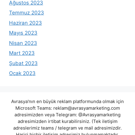
Ağustos 2023
Temmuz 2023
Haziran 2023
Mayıs 2023
Nisan 2023
Mart 2023
Şubat 2023
Ocak 2023
Avrasya'nın en büyük reklam platformunda olmak için
Microsoft Teams:
reklam@avrasyamarketing.com
adresimizden veya Telegram: @Avrasyamarketing
adresimizden irtibat kurabilirsiniz. (Tek iletişim
adreslerimiz teams / telegram ve mail adresimizdir.
Harici hiçbir iletişim adresimiz bulunmamaktadır.