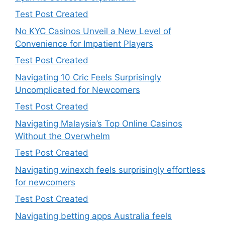
Test Post Created
No KYC Casinos Unveil a New Level of
Convenience for Impatient Players
Test Post Created
Navigating 10 Cric Feels Surprisingly
Uncomplicated for Newcomers
Test Post Created
Navigating Malaysia’s Top Online Casinos
Without the Overwhelm
Test Post Created
Navigating winexch feels surprisingly effortless
for newcomers
Test Post Created
Navigating betting apps Australia feels