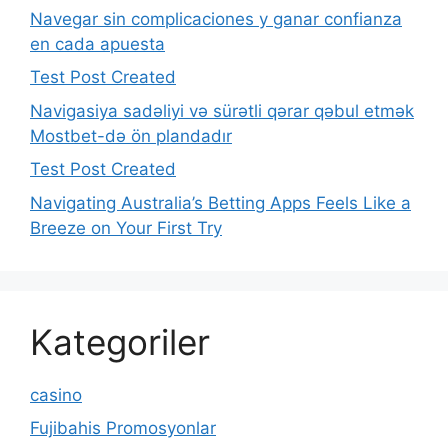
Navegar sin complicaciones y ganar confianza
en cada apuesta
Test Post Created
Navigasiya sadəliyi və sürətli qərar qəbul etmək
Mostbet-də ön plandadır
Test Post Created
Navigating Australia’s Betting Apps Feels Like a
Breeze on Your First Try
Kategoriler
casino
Fujibahis Promosyonlar