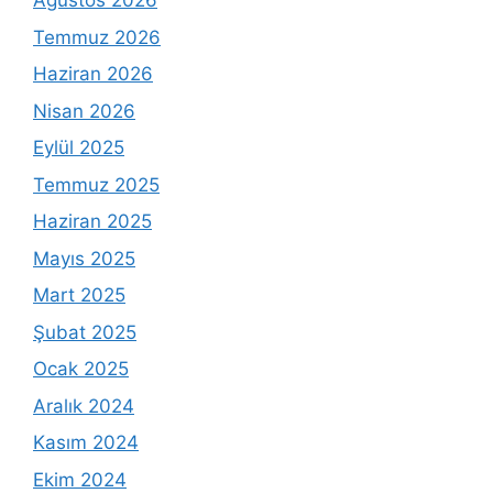
Ağustos 2026
Temmuz 2026
Haziran 2026
Nisan 2026
Eylül 2025
Temmuz 2025
Haziran 2025
Mayıs 2025
Mart 2025
Şubat 2025
Ocak 2025
Aralık 2024
Kasım 2024
Ekim 2024