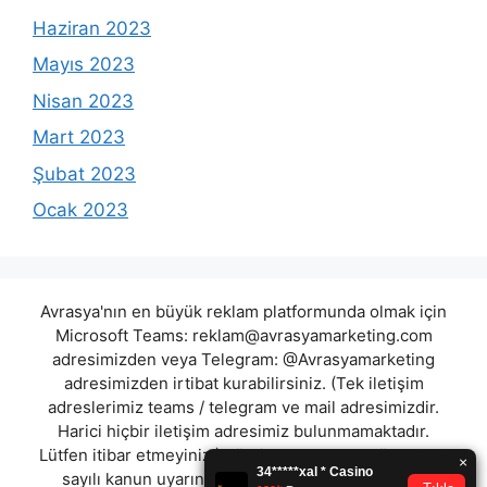
Haziran 2023
Mayıs 2023
Nisan 2023
Mart 2023
Şubat 2023
Ocak 2023
Avrasya'nın en büyük reklam platformunda olmak için
Microsoft Teams:
reklam@avrasyamarketing.com
adresimizden veya Telegram: @Avrasyamarketing
adresimizden irtibat kurabilirsiniz. (Tek iletişim
adreslerimiz teams / telegram ve mail adresimizdir.
Harici hiçbir iletişim adresimiz bulunmamaktadır.
Lütfen itibar etmeyiniz.) Türkiye yasalarına göre 7258
sayılı kanun uyarınca yasa dışı bahis oynamanın