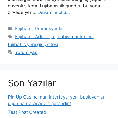
güvenli sitedir. Fujibahis ilk günden bu yana
zirvede yer …
Devamını oku…
Kategoriler
Fujibahis Promosyonlar
Etiketler
Fujibahis Adresi
,
fujibahis müşterileri
,
fujibahis yeni giriş sitesi
Yorum yap
Son Yazılar
Pin Up Casino-nun interfeysi yeni başlayanlar
üçün nə dərəcədə əlçatandır?
Test Post Created