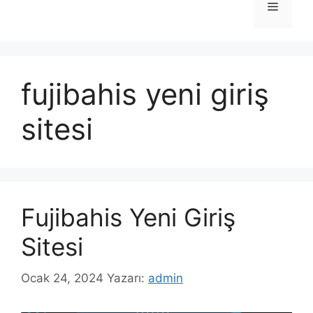
Menü
fujibahis yeni giriş
sitesi
Fujibahis Yeni Giriş
Sitesi
Ocak 24, 2024
Yazarı:
admin