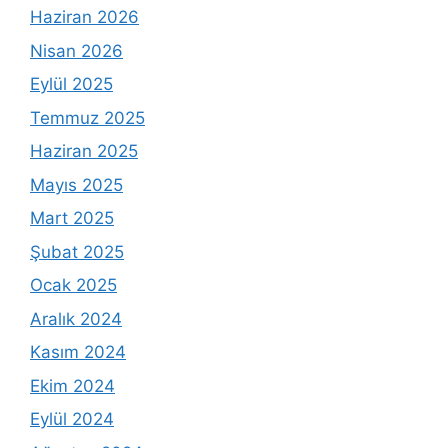
Haziran 2026
Nisan 2026
Eylül 2025
Temmuz 2025
Haziran 2025
Mayıs 2025
Mart 2025
Şubat 2025
Ocak 2025
Aralık 2024
Kasım 2024
Ekim 2024
Eylül 2024