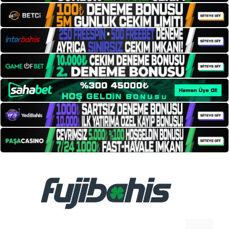
İçeriğe
atla