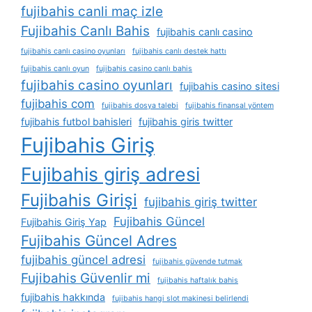
fujibahis canli maç izle
Fujibahis Canlı Bahis
fujibahis canlı casino
fujibahis canlı casino oyunları
fujibahis canlı destek hattı
fujibahis canlı oyun
fujibahis casino canlı bahis
fujibahis casino oyunları
fujibahis casino sitesi
fujibahis com
fujibahis dosya talebi
fujibahis finansal yöntem
fujibahis futbol bahisleri
fujibahis giris twitter
Fujibahis Giriş
Fujibahis giriş adresi
Fujibahis Girişi
fujibahis giriş twitter
Fujibahis Güncel
Fujibahis Giriş Yap
Fujibahis Güncel Adres
fujibahis güncel adresi
fujibahis güvende tutmak
Fujibahis Güvenlir mi
fujibahis haftalık bahis
fujibahis hakkında
fujibahis hangi slot makinesi belirlendi