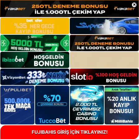
×
FUJIBAHIS GİRİŞ İÇİN TIKLAYINIZ!