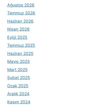
Ağustos 2026
Temmuz 2026
Haziran 2026
Nisan 2026
Eylül 2025
Temmuz 2025
Haziran 2025
Mayıs 2025
Mart 2025
Şubat 2025
Ocak 2025
Aralık 2024
Kasım 2024