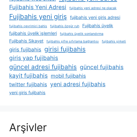
Fujibahis Yeni Adresi
fujibahis yeni adresi ne olacak
Fujibahis yeni giriş
fujibahis yeni giriş adresi
Fujibahis üyelik
fujibahis çevrimiçi bahis
fujibahis özgür ruh
fujibahis üyelik i̇şlemleri
fujibahis üyelik sonlandırma
Fujibahis Şikayet
fujibahis şifre sıfırlama bağlantısı
fujibahis şirketi
girisi fujibahis
giris fujibahis
giris yap fujibahis
güncel adresi fujibahis
güncel fujibahis
kayit fujibahis
mobil fujibahis
yeni adresi fujibahis
twitter fujibahis
yeni giris fujibahis
Arşivler