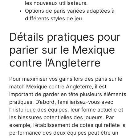
les nouveaux utilisateurs.
Options de paris variées adaptées à
différents styles de jeu.
Détails pratiques pour
parier sur le Mexique
contre l’Angleterre
Pour maximiser vos gains lors des paris sur le
match Mexique contre Angleterre, il est
important de garder en tête plusieurs éléments
pratiques. D’abord, familiarisez-vous avec
l’historique des équipes, leur forme actuelle et
les blessures potentielles des joueurs. Par
exemple, l’établissement de cotes qui reflète la
performance des deux équipes peut être un