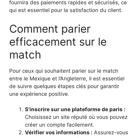
fournira des paiements rapides et sécurisés, ce
qui est essentiel pour la satisfaction du client.
Comment parier
efficacement sur le
match
Pour ceux qui souhaitent parier sur le match
entre le Mexique et l’Angleterre, il est essentiel
de suivre quelques étapes clés pour garantir
une expérience positive.
S’inscrire sur une plateforme de paris :
Choisissez un site réputé où vous pouvez
créer un compte facilement.
Vérifier vos informations :
Assurez-vous