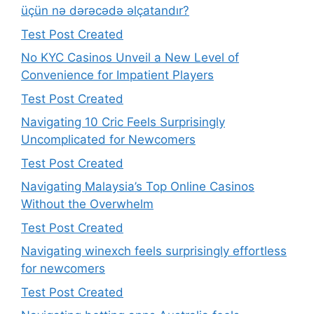
üçün nə dərəcədə əlçatandır?
Test Post Created
No KYC Casinos Unveil a New Level of
Convenience for Impatient Players
Test Post Created
Navigating 10 Cric Feels Surprisingly
Uncomplicated for Newcomers
Test Post Created
Navigating Malaysia’s Top Online Casinos
Without the Overwhelm
Test Post Created
Navigating winexch feels surprisingly effortless
for newcomers
Test Post Created