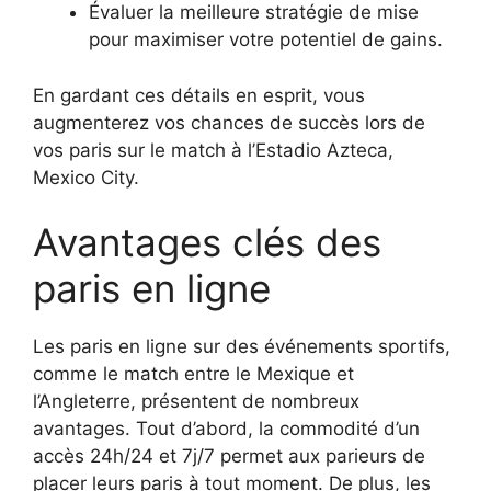
Évaluer la meilleure stratégie de mise
pour maximiser votre potentiel de gains.
En gardant ces détails en esprit, vous
augmenterez vos chances de succès lors de
vos paris sur le match à l’Estadio Azteca,
Mexico City.
Avantages clés des
paris en ligne
Les paris en ligne sur des événements sportifs,
comme le match entre le Mexique et
l’Angleterre, présentent de nombreux
avantages. Tout d’abord, la commodité d’un
accès 24h/24 et 7j/7 permet aux parieurs de
placer leurs paris à tout moment. De plus, les