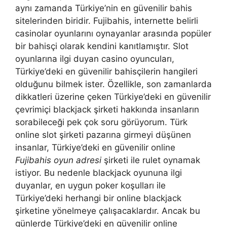
aynı zamanda Türkiye’nin en güvenilir bahis
sitelerinden biridir. Fujibahis, internette belirli
casinolar oyunlarını oynayanlar arasında popüler
bir bahisçi olarak kendini kanıtlamıştır. Slot
oyunlarına ilgi duyan casino oyuncuları,
Türkiye’deki en güvenilir bahisçilerin hangileri
olduğunu bilmek ister. Özellikle, son zamanlarda
dikkatleri üzerine çeken Türkiye’deki en güvenilir
çevrimiçi blackjack şirketi hakkında insanların
sorabileceği pek çok soru görüyorum. Türk
online slot şirketi pazarına girmeyi düşünen
insanlar, Türkiye’deki en güvenilir online
Fujibahis oyun adresi
şirketi ile rulet oynamak
istiyor. Bu nedenle blackjack oyununa ilgi
duyanlar, en uygun poker koşulları ile
Türkiye’deki herhangi bir online blackjack
şirketine yönelmeye çalışacaklardır. Ancak bu
günlerde Türkiye’deki en güvenilir online