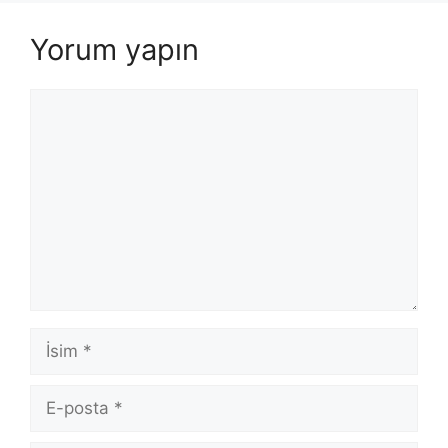
Yorum yapın
Yorum
İsim
E-
posta