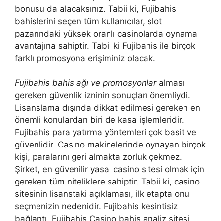
bonusu da alacaksınız. Tabii ki, Fujibahis
bahislerini seçen tüm kullanıcılar, slot
pazarındaki yüksek oranlı casinolarda oynama
avantajına sahiptir. Tabii ki Fujibahis ile birçok
farklı promosyona erişiminiz olacak.
Fujibahis bahis ağı ve promosyonlar
alması
gereken güvenlik izninin sonuçları önemliydi.
Lisanslama dışında dikkat edilmesi gereken en
önemli konulardan biri de kasa işlemleridir.
Fujibahis para yatırma yöntemleri çok basit ve
güvenlidir. Casino makinelerinde oynayan birçok
kişi, paralarını geri almakta zorluk çekmez.
Şirket, en güvenilir yasal casino sitesi olmak için
gereken tüm niteliklere sahiptir. Tabii ki, casino
sitesinin lisanstaki açıklaması, ilk etapta onu
seçmenizin nedenidir. Fujibahis kesintisiz
bağlantı, Fujibahis Casino bahis analiz sitesi,