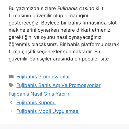
Bu yazımızda sizlere
Fujibahis casino
kilit
firmasının güvenilir olup olmadığını
göstereceğiz. Böylece bir bahis firmasında slot
makinelerini oynarken nelere dikkat etmeniz
gerektiğini ve oyunu nasıl oynayacağınızı
öğrenmiş olacaksınız. Bir bahis platformu olarak
firma çeşitli seçenekler sunmaktadır. En
güvenilir bahisçiler arasında en popüler site
Kategoriler
Fujibahis Promosyonlar
Etiketler
Fujibahis Bahis Ağı Ve Promosyonlar
,
Fujibahis Nasıl Giriş Yapılır
Fujibahis Kuponu
Fujibahis Mobil Uygulaması