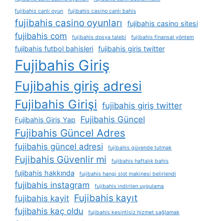
fujibahis canlı oyun
fujibahis casino canlı bahis
fujibahis casino oyunları
fujibahis casino sitesi
fujibahis com
fujibahis dosya talebi
fujibahis finansal yöntem
fujibahis futbol bahisleri
fujibahis giris twitter
Fujibahis Giriş
Fujibahis giriş adresi
Fujibahis Girişi
fujibahis giriş twitter
Fujibahis Güncel
Fujibahis Giriş Yap
Fujibahis Güncel Adres
fujibahis güncel adresi
fujibahis güvende tutmak
Fujibahis Güvenlir mi
fujibahis haftalık bahis
fujibahis hakkında
fujibahis hangi slot makinesi belirlendi
fujibahis instagram
fujibahis i̇ndirilen uygulama
Fujibahis kayıt
fujibahis kayit
fujibahis kaç oldu
fujibahis kesintisiz hizmet sağlamak