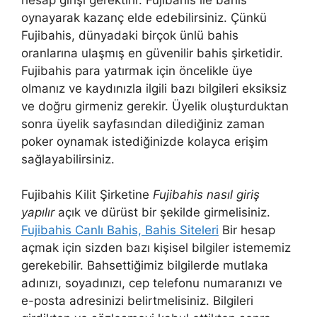
oynayarak kazanç elde edebilirsiniz. Çünkü
Fujibahis, dünyadaki birçok ünlü bahis
oranlarına ulaşmış en güvenilir bahis şirketidir.
Fujibahis para yatırmak için öncelikle üye
olmanız ve kaydınızla ilgili bazı bilgileri eksiksiz
ve doğru girmeniz gerekir. Üyelik oluşturduktan
sonra üyelik sayfasından dilediğiniz zaman
poker oynamak istediğinizde kolayca erişim
sağlayabilirsiniz.
Fujibahis Kilit Şirketine
Fujibahis nasıl giriş
yapılır
açık ve dürüst bir şekilde girmelisiniz.
Fujibahis Canlı Bahis, Bahis Siteleri
Bir hesap
açmak için sizden bazı kişisel bilgiler istememiz
gerekebilir. Bahsettiğimiz bilgilerde mutlaka
adınızı, soyadınızı, cep telefonu numaranızı ve
e-posta adresinizi belirtmelisiniz. Bilgileri