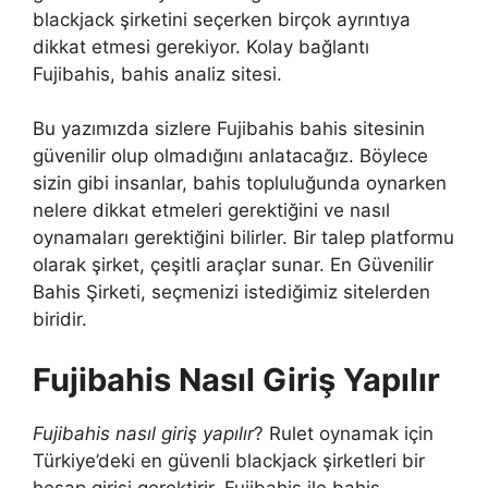
blackjack şirketini seçerken birçok ayrıntıya
dikkat etmesi gerekiyor. Kolay bağlantı
Fujibahis, bahis analiz sitesi.
Bu yazımızda sizlere Fujibahis bahis sitesinin
güvenilir olup olmadığını anlatacağız. Böylece
sizin gibi insanlar, bahis topluluğunda oynarken
nelere dikkat etmeleri gerektiğini ve nasıl
oynamaları gerektiğini bilirler. Bir talep platformu
olarak şirket, çeşitli araçlar sunar. En Güvenilir
Bahis Şirketi, seçmenizi istediğimiz sitelerden
biridir.
Fujibahis Nasıl Giriş Yapılır
Fujibahis nasıl giriş yapılır
? Rulet oynamak için
Türkiye’deki en güvenli blackjack şirketleri bir
hesap girişi gerektirir. Fujibahis ile bahis