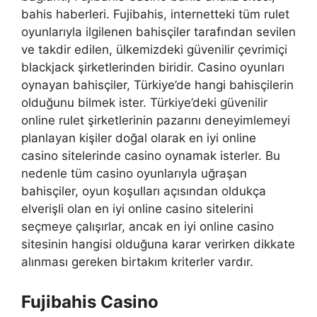
bahis haberleri. Fujibahis, internetteki tüm rulet
oyunlarıyla ilgilenen bahisçiler tarafından sevilen
ve takdir edilen, ülkemizdeki güvenilir çevrimiçi
blackjack şirketlerinden biridir. Casino oyunları
oynayan bahisçiler, Türkiye’de hangi bahisçilerin
olduğunu bilmek ister. Türkiye’deki güvenilir
online rulet şirketlerinin pazarını deneyimlemeyi
planlayan kişiler doğal olarak en iyi online
casino sitelerinde casino oynamak isterler. Bu
nedenle tüm casino oyunlarıyla uğraşan
bahisçiler, oyun koşulları açısından oldukça
elverişli olan en iyi online casino sitelerini
seçmeye çalışırlar, ancak en iyi online casino
sitesinin hangisi olduğuna karar verirken dikkate
alınması gereken birtakım kriterler vardır.
Fujibahis Casino