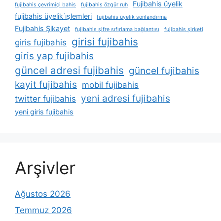
Fujibahis üyelik
fujibahis çevrimiçi bahis
fujibahis özgür ruh
fujibahis üyelik i̇şlemleri
fujibahis üyelik sonlandırma
Fujibahis Şikayet
fujibahis şifre sıfırlama bağlantısı
fujibahis şirketi
girisi fujibahis
giris fujibahis
giris yap fujibahis
güncel adresi fujibahis
güncel fujibahis
kayit fujibahis
mobil fujibahis
yeni adresi fujibahis
twitter fujibahis
yeni giris fujibahis
Arşivler
Ağustos 2026
Temmuz 2026