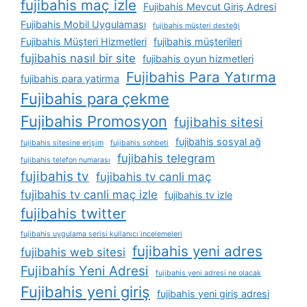
fujibahis maç izle
Fujibahis Mevcut Giriş Adresi
Fujibahis Mobil Uygulaması
fujibahis müşteri desteği
Fujibahis Müşteri Hizmetleri
fujibahis müşterileri
fujibahis nasıl bir site
fujibahis oyun hizmetleri
Fujibahis Para Yatırma
fujibahis para yatirma
Fujibahis para çekme
Fujibahis Promosyon
fujibahis sitesi
fujibahis sosyal ağ
fujibahis sitesine erişim
fujibahis sohbeti
fujibahis telegram
fujibahis telefon numarası
fujibahis tv
fujibahis tv canli maç
fujibahis tv canli maç izle
fujibahis tv izle
fujibahis twitter
fujibahis uygulama serisi kullanıcı i̇ncelemeleri
fujibahis yeni adres
fujibahis web sitesi
Fujibahis Yeni Adresi
fujibahis yeni adresi ne olacak
Fujibahis yeni giriş
fujibahis yeni giriş adresi