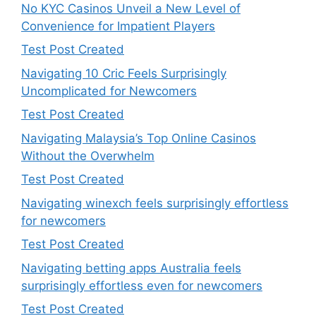
No KYC Casinos Unveil a New Level of
Convenience for Impatient Players
Test Post Created
Navigating 10 Cric Feels Surprisingly
Uncomplicated for Newcomers
Test Post Created
Navigating Malaysia’s Top Online Casinos
Without the Overwhelm
Test Post Created
Navigating winexch feels surprisingly effortless
for newcomers
Test Post Created
Navigating betting apps Australia feels
surprisingly effortless even for newcomers
Test Post Created