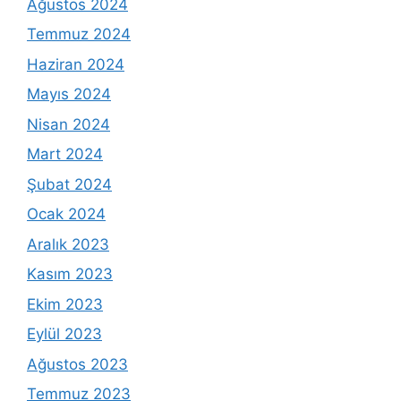
Ağustos 2024
Temmuz 2024
Haziran 2024
Mayıs 2024
Nisan 2024
Mart 2024
Şubat 2024
Ocak 2024
Aralık 2023
Kasım 2023
Ekim 2023
Eylül 2023
Ağustos 2023
Temmuz 2023