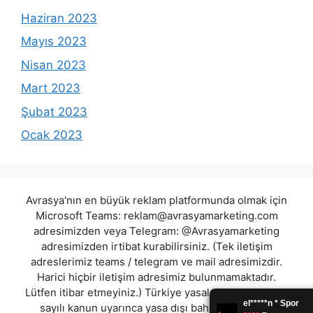
Haziran 2023
Mayıs 2023
Nisan 2023
Mart 2023
Şubat 2023
Ocak 2023
Avrasya'nın en büyük reklam platformunda olmak için
Microsoft Teams:
reklam@avrasyamarketing.com
adresimizden veya Telegram: @Avrasyamarketing
adresimizden irtibat kurabilirsiniz. (Tek iletişim
adreslerimiz teams / telegram ve mail adresimizdir.
Harici hiçbir iletişim adresimiz bulunmamaktadır.
Lütfen itibar etmeyiniz.) Türkiye yasalarına göre 7258
sayılı kanun uyarınca yasa dışı bahis oynamanın