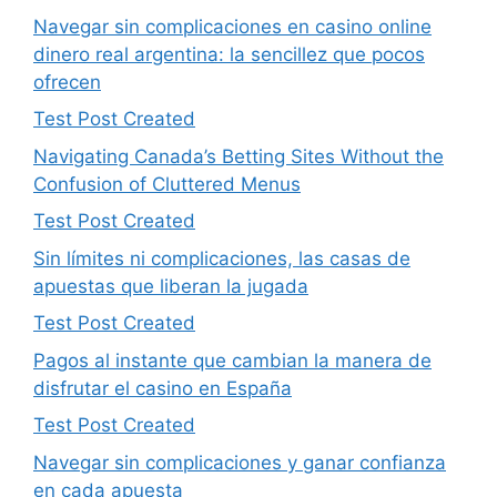
Navegar sin complicaciones en casino online
dinero real argentina: la sencillez que pocos
ofrecen
Test Post Created
Navigating Canada’s Betting Sites Without the
Confusion of Cluttered Menus
Test Post Created
Sin límites ni complicaciones, las casas de
apuestas que liberan la jugada
Test Post Created
Pagos al instante que cambian la manera de
disfrutar el casino en España
Test Post Created
Navegar sin complicaciones y ganar confianza
en cada apuesta