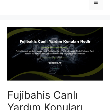
Menü
Fujibahis Canlı
Yardım Konuları