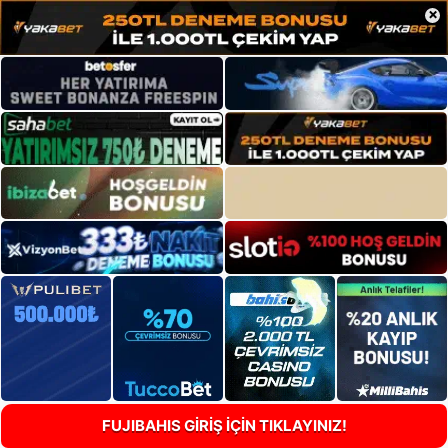
×
FUJIBAHIS GİRİŞ İÇİN TIKLAYINIZ!