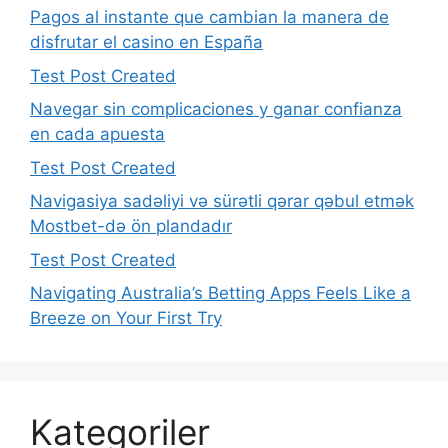
Pagos al instante que cambian la manera de
disfrutar el casino en España
Test Post Created
Navegar sin complicaciones y ganar confianza
en cada apuesta
Test Post Created
Navigasiya sadəliyi və sürətli qərar qəbul etmək
Mostbet-də ön plandadır
Test Post Created
Navigating Australia’s Betting Apps Feels Like a
Breeze on Your First Try
Kategoriler