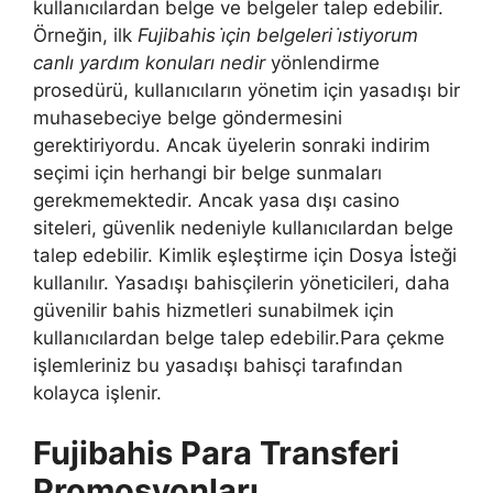
kullanıcılardan belge ve belgeler talep edebilir.
Örneğin, ilk
Fujibahis i̇çin belgeleri i̇stiyorum
canlı yardım konuları nedir
yönlendirme
prosedürü, kullanıcıların yönetim için yasadışı bir
muhasebeciye belge göndermesini
gerektiriyordu. Ancak üyelerin sonraki indirim
seçimi için herhangi bir belge sunmaları
gerekmemektedir. Ancak yasa dışı casino
siteleri, güvenlik nedeniyle kullanıcılardan belge
talep edebilir. Kimlik eşleştirme için Dosya İsteği
kullanılır. Yasadışı bahisçilerin yöneticileri, daha
güvenilir bahis hizmetleri sunabilmek için
kullanıcılardan belge talep edebilir.Para çekme
işlemleriniz bu yasadışı bahisçi tarafından
kolayca işlenir.
Fujibahis Para Transferi
Promosyonları