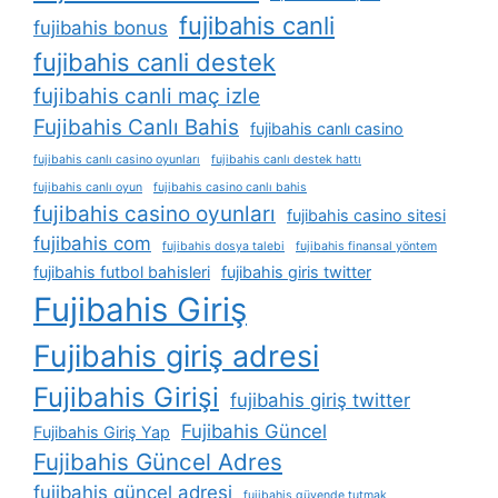
fujibahis canli
fujibahis bonus
fujibahis canli destek
fujibahis canli maç izle
Fujibahis Canlı Bahis
fujibahis canlı casino
fujibahis canlı casino oyunları
fujibahis canlı destek hattı
fujibahis canlı oyun
fujibahis casino canlı bahis
fujibahis casino oyunları
fujibahis casino sitesi
fujibahis com
fujibahis dosya talebi
fujibahis finansal yöntem
fujibahis futbol bahisleri
fujibahis giris twitter
Fujibahis Giriş
Fujibahis giriş adresi
Fujibahis Girişi
fujibahis giriş twitter
Fujibahis Güncel
Fujibahis Giriş Yap
Fujibahis Güncel Adres
fujibahis güncel adresi
fujibahis güvende tutmak