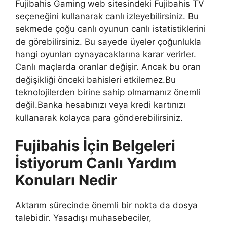
Fujibahis Gaming web sitesindeki Fujibahis TV
seçeneğini kullanarak canlı izleyebilirsiniz. Bu
sekmede çoğu canlı oyunun canlı istatistiklerini
de görebilirsiniz. Bu sayede üyeler çoğunlukla
hangi oyunları oynayacaklarına karar verirler.
Canlı maçlarda oranlar değişir. Ancak bu oran
değişikliği önceki bahisleri etkilemez.Bu
teknolojilerden birine sahip olmamanız önemli
değil.Banka hesabınızı veya kredi kartınızı
kullanarak kolayca para gönderebilirsiniz.
Fujibahis İçin Belgeleri
İstiyorum Canlı Yardım
Konuları Nedir
Aktarım sürecinde önemli bir nokta da dosya
talebidir. Yasadışı muhasebeciler,