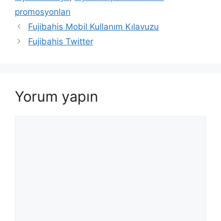
promosyonları
Fujibahis Mobil Kullanım Kılavuzu
Fujibahis Twitter
Yorum yapın
Yorum