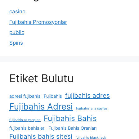
casino
Fujibahis Promosyonlar
public
Spins
Etiket Bulutu
fujibahis adres
adresi fujibahis
Fujibahis
Fujibahis Adresi
fujibahis ana sayfası
Fujibahis Bahis
fujibahis at yarışları
fujibahis bahisleri
Fujibahis Bahis Oranları
Fujibahis bahis sitesi
fujibahis black jack