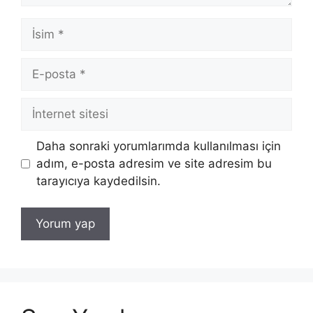
İsim
E-
posta
İnternet
sitesi
Daha sonraki yorumlarımda kullanılması için
adım, e-posta adresim ve site adresim bu
tarayıcıya kaydedilsin.