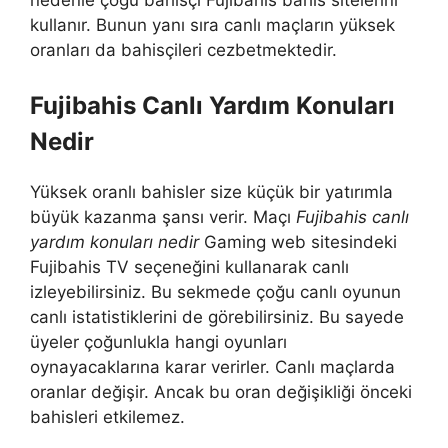
kullanır. Bunun yanı sıra canlı maçların yüksek
oranları da bahisçileri cezbetmektedir.
Fujibahis Canlı Yardım Konuları
Nedir
Yüksek oranlı bahisler size küçük bir yatırımla
büyük kazanma şansı verir. Maçı
Fujibahis canlı
yardım konuları nedir
Gaming web sitesindeki
Fujibahis TV seçeneğini kullanarak canlı
izleyebilirsiniz. Bu sekmede çoğu canlı oyunun
canlı istatistiklerini de görebilirsiniz. Bu sayede
üyeler çoğunlukla hangi oyunları
oynayacaklarına karar verirler. Canlı maçlarda
oranlar değişir. Ancak bu oran değişikliği önceki
bahisleri etkilemez.