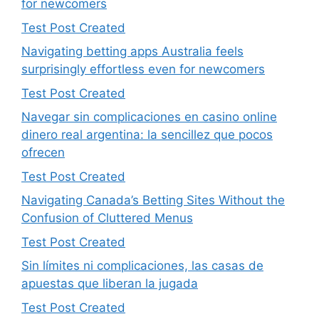
for newcomers
Test Post Created
Navigating betting apps Australia feels
surprisingly effortless even for newcomers
Test Post Created
Navegar sin complicaciones en casino online
dinero real argentina: la sencillez que pocos
ofrecen
Test Post Created
Navigating Canada’s Betting Sites Without the
Confusion of Cluttered Menus
Test Post Created
Sin límites ni complicaciones, las casas de
apuestas que liberan la jugada
Test Post Created