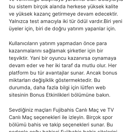
bu sistem birçok alanda herkese yüksek kalite
ve yüksek kazanç getirmeye devam edecektir.
Yalnızca test amacıyla iki tür ödül vardır.Biri yeni
üyeler için, biri de doğru yatırım yapanlar için.
Kullanıcıların yatırım yapmadan önce para
kazanmalarını sağlamak şirketler için bir
teşviktir. Yani bir oyuncu kazanırsa oynamaya
devam eder ve her iki taraf da mutlu olur. Her
platform bu tür avantajlar sunar. Ancak bonus
miktarları değişiklik göstermektedir. Bu
durumda, daha fazla bilgi için lütfen web
sitesinin Bonus Etkinlikleri bölümüne bakın.
Sevdiğiniz maçları Fujibahis Canlı Maç ve TV
Canlı Maç seçenekleri ile izleyin. Birçok spor
bölümü bahis ve takip seçenekleri sunar. Bu
nedenle çoğu bahisçi Fujibahis bahis sitelerini