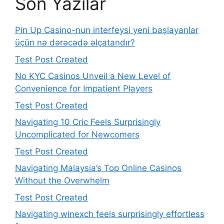
Son Yazılar
Pin Up Casino-nun interfeysi yeni başlayanlar
üçün nə dərəcədə əlçatandır?
Test Post Created
No KYC Casinos Unveil a New Level of
Convenience for Impatient Players
Test Post Created
Navigating 10 Cric Feels Surprisingly
Uncomplicated for Newcomers
Test Post Created
Navigating Malaysia’s Top Online Casinos
Without the Overwhelm
Test Post Created
Navigating winexch feels surprisingly effortless