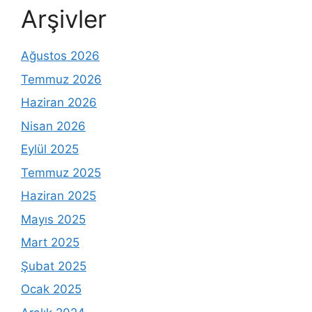
Arşivler
Ağustos 2026
Temmuz 2026
Haziran 2026
Nisan 2026
Eylül 2025
Temmuz 2025
Haziran 2025
Mayıs 2025
Mart 2025
Şubat 2025
Ocak 2025