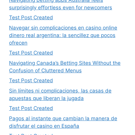
surprisingly effortless even for newcomers
Test Post Created
Navegar sin complicaciones en casino online
dinero real argentina: la sencillez que pocos
ofrecen
Test Post Created
Navigating Canada’s Betting Sites Without the
Confusion of Cluttered Menus
Test Post Created
Sin límites ni complicaciones, las casas de
apuestas que liberan la jugada
Test Post Created
Pagos al instante que cambian la manera de
disfrutar el casino en España