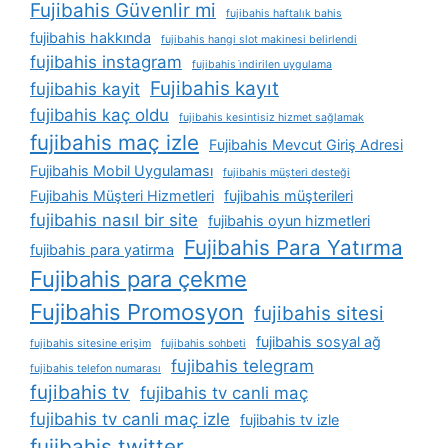
Fujibahis Güvenlir mi
fujibahis haftalık bahis
fujibahis hakkında
fujibahis hangi slot makinesi belirlendi
fujibahis instagram
fujibahis i̇ndirilen uygulama
Fujibahis kayıt
fujibahis kayit
fujibahis kaç oldu
fujibahis kesintisiz hizmet sağlamak
fujibahis maç izle
Fujibahis Mevcut Giriş Adresi
Fujibahis Mobil Uygulaması
fujibahis müşteri desteği
Fujibahis Müşteri Hizmetleri
fujibahis müşterileri
fujibahis nasıl bir site
fujibahis oyun hizmetleri
Fujibahis Para Yatırma
fujibahis para yatirma
Fujibahis para çekme
Fujibahis Promosyon
fujibahis sitesi
fujibahis sosyal ağ
fujibahis sitesine erişim
fujibahis sohbeti
fujibahis telegram
fujibahis telefon numarası
fujibahis tv
fujibahis tv canli maç
fujibahis tv canli maç izle
fujibahis tv izle
fujibahis twitter