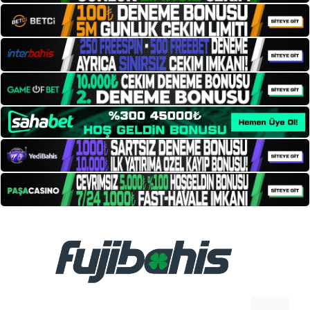
İçeriğe
atla