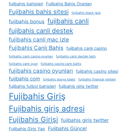
fujibahis bahisleri
Fujibahis Bahis Oranları
Fujibahis bahis sitesi
fujibahis black jack
fujibahis canli
fujibahis bonus
fujibahis canli destek
fujibahis canli maç izle
Fujibahis Canlı Bahis
fujibahis canlı casino
fujibahis canlı casino oyunları
fujibahis canlı destek hattı
fujibahis canlı oyun
fujibahis casino canlı bahis
fujibahis casino oyunları
fujibahis casino sitesi
fujibahis com
fujibahis dosya talebi
fujibahis finansal yöntem
fujibahis futbol bahisleri
fujibahis giris twitter
Fujibahis Giriş
Fujibahis giriş adresi
Fujibahis Girişi
fujibahis giriş twitter
Fujibahis Güncel
Fujibahis Giriş Yap