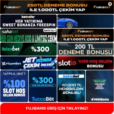
×
FUJIBAHIS GİRİŞ İÇİN TIKLAYINIZ!