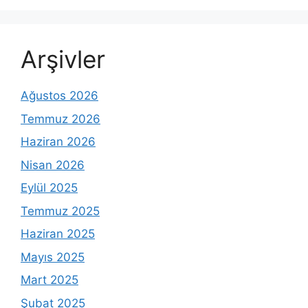
Arşivler
Ağustos 2026
Temmuz 2026
Haziran 2026
Nisan 2026
Eylül 2025
Temmuz 2025
Haziran 2025
Mayıs 2025
Mart 2025
Şubat 2025