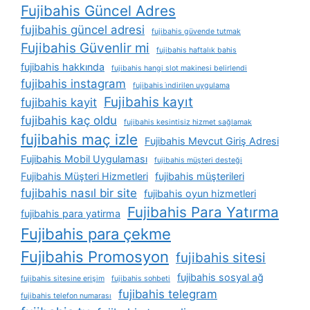
Fujibahis Güncel Adres
fujibahis güncel adresi
fujibahis güvende tutmak
Fujibahis Güvenlir mi
fujibahis haftalık bahis
fujibahis hakkında
fujibahis hangi slot makinesi belirlendi
fujibahis instagram
fujibahis i̇ndirilen uygulama
Fujibahis kayıt
fujibahis kayit
fujibahis kaç oldu
fujibahis kesintisiz hizmet sağlamak
fujibahis maç izle
Fujibahis Mevcut Giriş Adresi
Fujibahis Mobil Uygulaması
fujibahis müşteri desteği
Fujibahis Müşteri Hizmetleri
fujibahis müşterileri
fujibahis nasıl bir site
fujibahis oyun hizmetleri
Fujibahis Para Yatırma
fujibahis para yatirma
Fujibahis para çekme
Fujibahis Promosyon
fujibahis sitesi
fujibahis sosyal ağ
fujibahis sitesine erişim
fujibahis sohbeti
fujibahis telegram
fujibahis telefon numarası