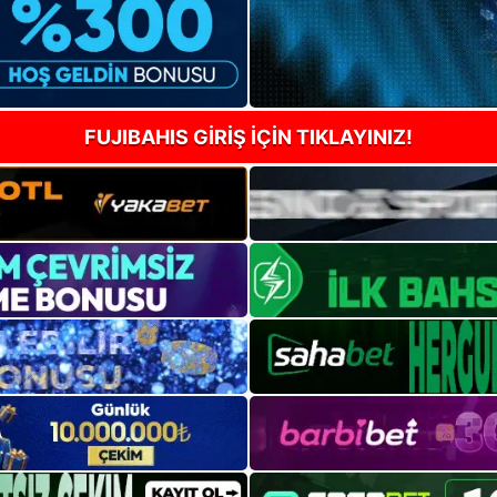
FUJIBAHIS GİRİŞ İÇİN TIKLAYINIZ!