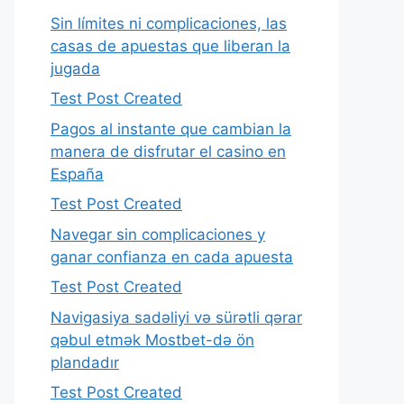
Sin límites ni complicaciones, las
casas de apuestas que liberan la
jugada
Test Post Created
Pagos al instante que cambian la
manera de disfrutar el casino en
España
Test Post Created
Navegar sin complicaciones y
ganar confianza en cada apuesta
Test Post Created
Navigasiya sadəliyi və sürətli qərar
qəbul etmək Mostbet-də ön
plandadır
Test Post Created