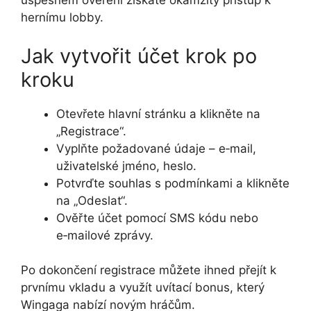
úspěšném ověření získáte okamžitý přístup k
hernímu lobby.
Jak vytvořit účet krok po
kroku
Otevřete hlavní stránku a klikněte na
„Registrace“.
Vyplňte požadované údaje – e‑mail,
uživatelské jméno, heslo.
Potvrďte souhlas s podmínkami a klikněte
na „Odeslat“.
Ověřte účet pomocí SMS kódu nebo
e‑mailové zprávy.
Po dokončení registrace můžete ihned přejít k
prvnímu vkladu a využít uvítací bonus, který
Wingaga nabízí novým hráčům.