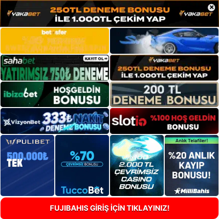
×
FUJIBAHIS GİRİŞ İÇİN TIKLAYINIZ!