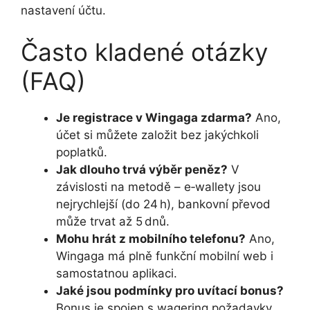
nastavení účtu.
Často kladené otázky
(FAQ)
Je registrace v Wingaga zdarma?
Ano,
účet si můžete založit bez jakýchkoli
poplatků.
Jak dlouho trvá výběr peněz?
V
závislosti na metodě – e‑wallety jsou
nejrychlejší (do 24 h), bankovní převod
může trvat až 5 dnů.
Mohu hrát z mobilního telefonu?
Ano,
Wingaga má plně funkční mobilní web i
samostatnou aplikaci.
Jaké jsou podmínky pro uvítací bonus?
Bonus je spojen s wagering požadavky