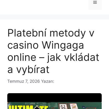
Menü
Platební metody v
casino Wingaga
online – jak vkládat
a vybírat
Temmuz 7, 2026
Yazarı: