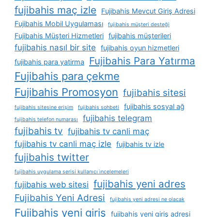
fujibahis maç izle
Fujibahis Mevcut Giriş Adresi
Fujibahis Mobil Uygulaması
fujibahis müşteri desteği
Fujibahis Müşteri Hizmetleri
fujibahis müşterileri
fujibahis nasıl bir site
fujibahis oyun hizmetleri
Fujibahis Para Yatırma
fujibahis para yatirma
Fujibahis para çekme
Fujibahis Promosyon
fujibahis sitesi
fujibahis sosyal ağ
fujibahis sitesine erişim
fujibahis sohbeti
fujibahis telegram
fujibahis telefon numarası
fujibahis tv
fujibahis tv canli maç
fujibahis tv canli maç izle
fujibahis tv izle
fujibahis twitter
fujibahis uygulama serisi kullanıcı i̇ncelemeleri
fujibahis yeni adres
fujibahis web sitesi
Fujibahis Yeni Adresi
fujibahis yeni adresi ne olacak
Fujibahis yeni giriş
fujibahis yeni giriş adresi